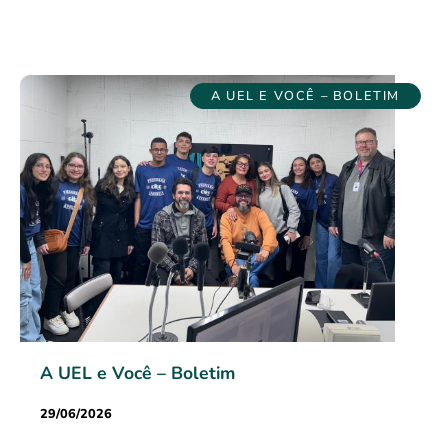
A UEL E VOCÊ – BOLETIM
A UEL e Você – Boletim
29/06/2026