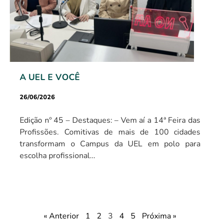
A UEL E VOCÊ
26/06/2026
Edição nº 45 – Destaques: – Vem aí a 14ª Feira das
Profissões. Comitivas de mais de 100 cidades
transformam o Campus da UEL em polo para
escolha profissional…
« Anterior
1
2
3
4
5
Próxima »