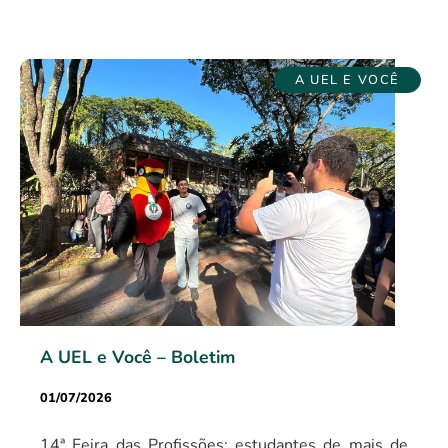
A UEL E VOCÊ
A UEL e Você – Boletim
01/07/2026
14ª Feira das Profissões: estudantes de mais de