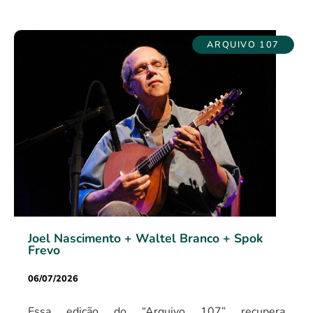
ARQUIVO 107
Joel Nascimento + Waltel Branco + Spok
Frevo
06/07/2026
Essa edição do “Arquivo 107” recupera