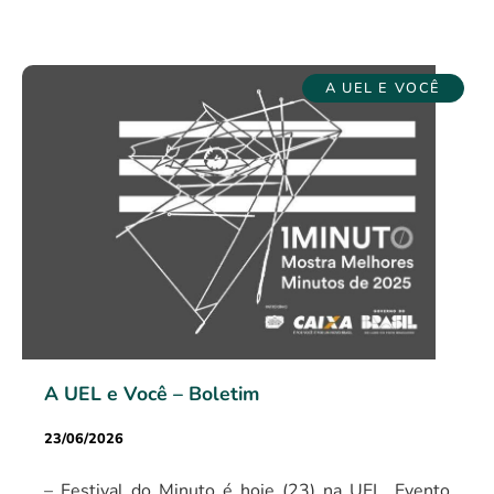
A UEL E VOCÊ
A UEL e Você – Boletim
23/06/2026
– Festival do Minuto é hoje (23) na UEL. Evento