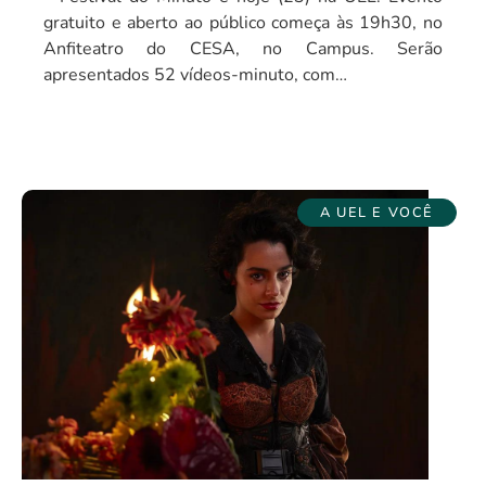
gratuito e aberto ao público começa às 19h30, no
Anfiteatro do CESA, no Campus. Serão
apresentados 52 vídeos-minuto, com…
A UEL E VOCÊ