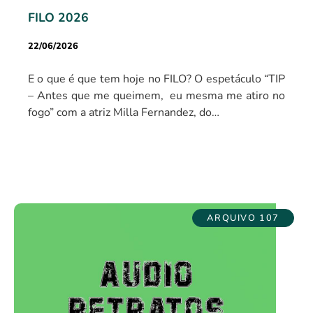
FILO 2026
22/06/2026
E o que é que tem hoje no FILO? O espetáculo “TIP
– Antes que me queimem, eu mesma me atiro no
fogo” com a atriz Milla Fernandez, do…
ARQUIVO 107