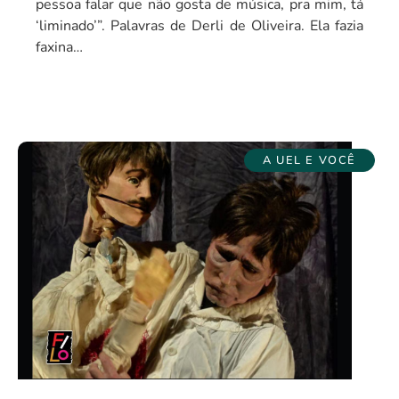
pessoa falar que não gosta de música, pra mim, tá
‘liminado’”. Palavras de Derli de Oliveira. Ela fazia
faxina…
A UEL E VOCÊ