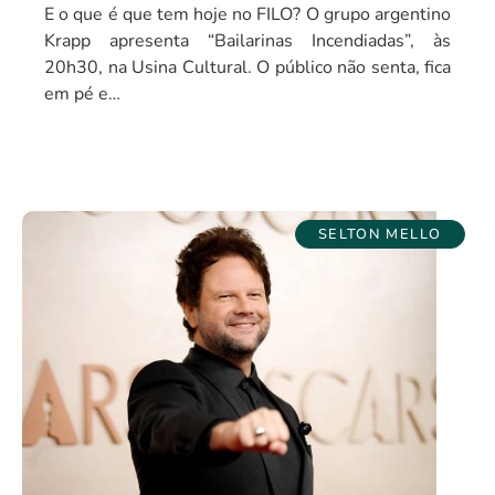
E o que é que tem hoje no FILO? O grupo argentino
Krapp apresenta “Bailarinas Incendiadas”, às
20h30, na Usina Cultural. O público não senta, fica
em pé e…
SELTON MELLO