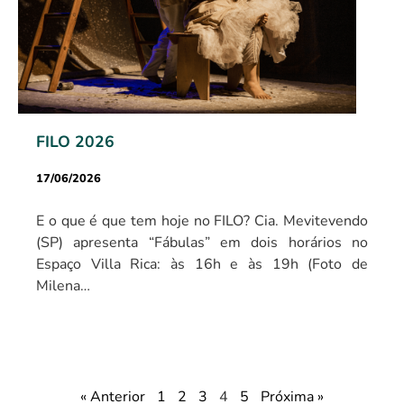
FILO 2026
17/06/2026
E o que é que tem hoje no FILO? Cia. Mevitevendo
(SP) apresenta “Fábulas” em dois horários no
Espaço Villa Rica: às 16h e às 19h (Foto de
Milena…
« Anterior
1
2
3
4
5
Próxima »