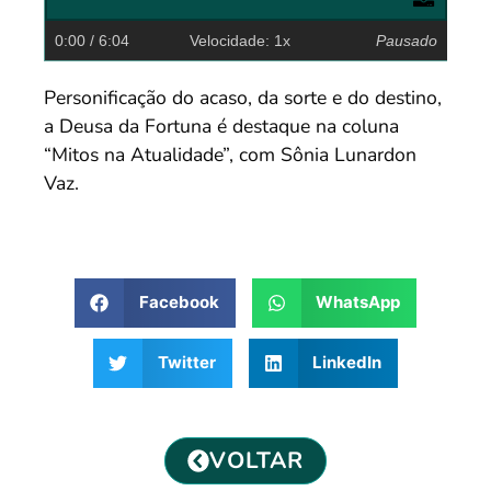
0:00
/ 6:04
Velocidade: 1x
Pausado
Personificação do acaso, da sorte e do destino,
a Deusa da Fortuna é destaque na coluna
“Mitos na Atualidade”, com Sônia Lunardon
Vaz.
Facebook
WhatsApp
Twitter
LinkedIn
VOLTAR