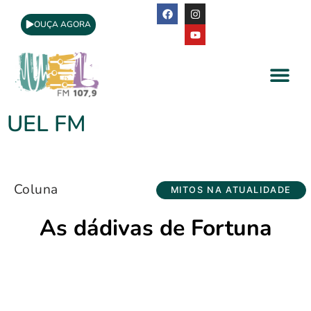
OUÇA AGORA
A Rádio
Apoio Cultural
UEL FM
Coluna
MITOS NA ATUALIDADE
As dádivas de Fortuna