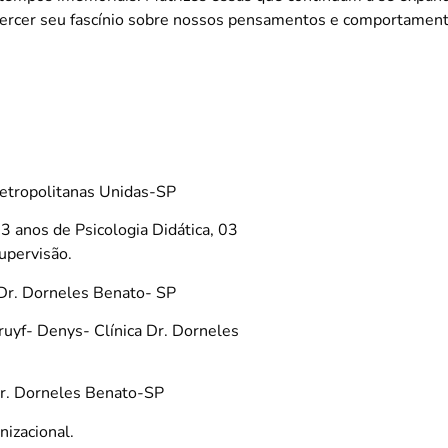
xercer seu fascínio sobre nossos pensamentos e comportament
etropolitanas Unidas-SP
3 anos de Psicologia Didática, 03
upervisão.
 Dr. Dorneles Benato- SP
ruyf- Denys- Clínica Dr. Dorneles
Dr. Dorneles Benato-SP
nizacional.