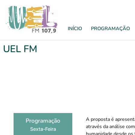
INÍCIO
PROGRAMAÇÃO
UEL FM
A proposta é apresenta
Programação
através da análise com
Sexta-Feira
humanidade desde os t