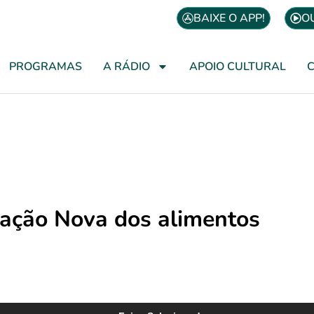
BAIXE O APP!
O
PROGRAMAS
A RÁDIO
APOIO CULTURAL
cação Nova dos alimentos