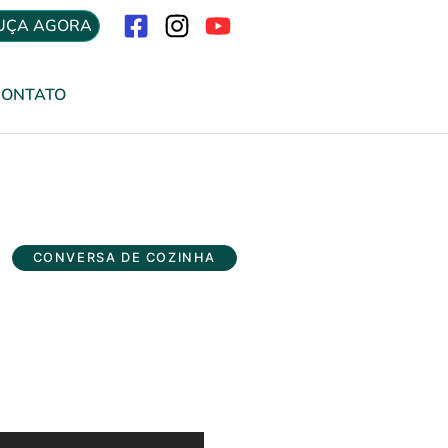
UÇA AGORA
Menu
CONTATO
CONVERSA DE COZINHA