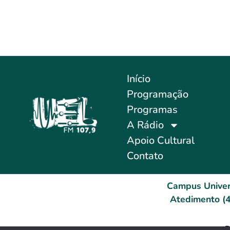
Início
Programação
Programas
A Rádio
Apoio Cultural
Contato
Campus Univer
Atedimento (4
D