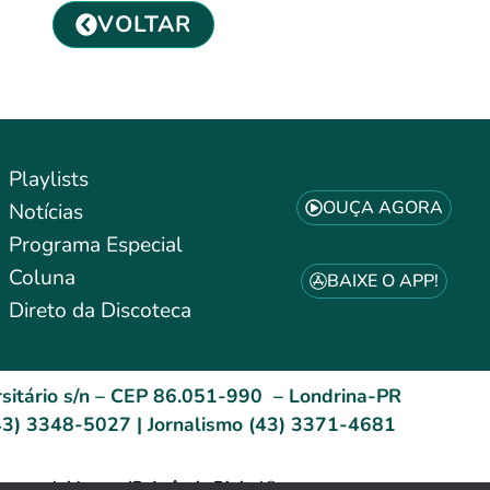
VOLTAR
Playlists
OUÇA AGORA
Notícias
Programa Especial
Coluna
BAIXE O APP!
Direto da Discoteca
sitário s/n – CEP 86.051-990 – Londrina-PR
3) 3348-5027 | Jornalismo (43) 3371-4681
esenvolvido por: ID Agência Digital®