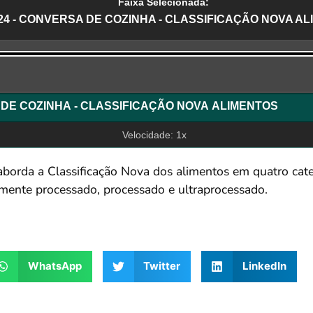
Faixa Selecionada:
-24 - CONVERSA DE COZINHA - CLASSIFICAÇÃO NOVA A
r
A DE COZINHA - CLASSIFICAÇÃO NOVA ALIMENTOS
Velocidade: 1x
aborda a Classificação Nova dos alimentos em quatro cat
amente processado, processado e ultraprocessado.
WhatsApp
Twitter
LinkedIn