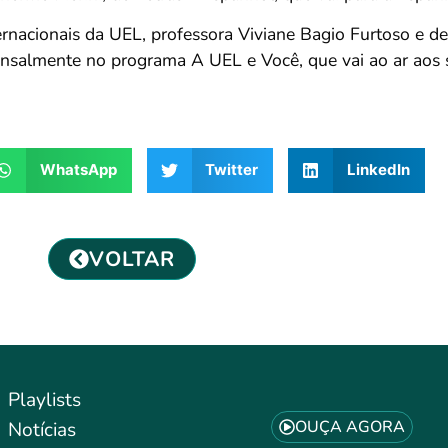
rnacionais da UEL, professora Viviane Bagio Furtoso e de
nsalmente no programa A UEL e Você, que vai ao ar aos
WhatsApp
Twitter
LinkedIn
VOLTAR
Playlists
OUÇA AGORA
Notícias