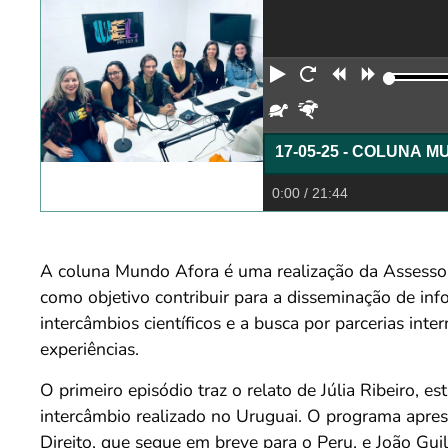
Reproduzir
Reiniciar
Retroceder
Avança
Devagar
Rápido
17-05-25 - COLUNA M
0:00
/ 21:44
A coluna Mundo Afora é uma realização da Assessor
como objetivo contribuir para a disseminação de info
intercâmbios científicos e a busca por parcerias in
experiências.
O primeiro episódio traz o relato de Júlia Ribeiro, 
intercâmbio realizado no Uruguai. O programa aprese
Direito, que segue em breve para o Peru, e João Guil