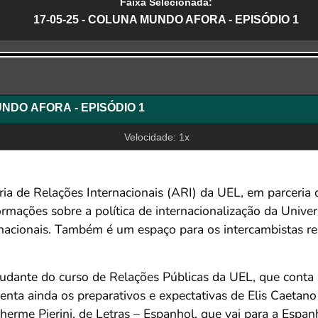
Faixa Selecionada:
17-05-25 - COLUNA MUNDO AFORA - EPISÓDIO 1
r
UNDO AFORA - EPISÓDIO 1
Velocidade: 1x
ia de Relações Internacionais (ARI) da UEL, em parceri
rmações sobre a política de internacionalização da Univer
ternacionais. Também é um espaço para os intercambistas r
estudante do curso de Relações Públicas da UEL, que conta
nta ainda os preparativos e expectativas de Elis Caetano
herme Pierini, de Letras – Espanhol, que vai para a Espan