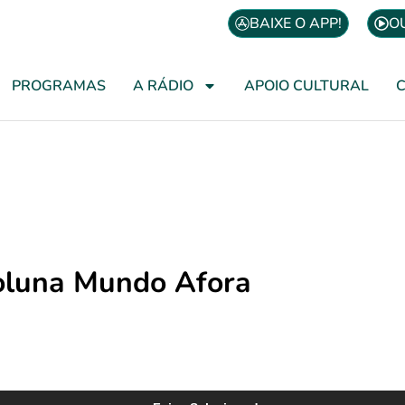
BAIXE O APP!
O
PROGRAMAS
A RÁDIO
APOIO CULTURAL
oluna Mundo Afora