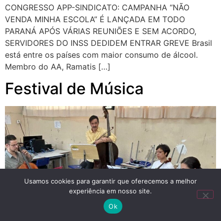
CONGRESSO APP-SINDICATO: CAMPANHA “NÃO
VENDA MINHA ESCOLA” É LANÇADA EM TODO
PARANÁ APÓS VÁRIAS REUNIÕES E SEM ACORDO,
SERVIDORES DO INSS DEDIDEM ENTRAR GREVE Brasil
está entre os países com maior consumo de álcool.
Membro do AA, Ramatis […]
Festival de Música
Usamos cookies para garantir que oferecemos a melhor
experiência em nosso site.
Ok