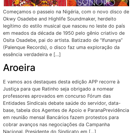
Começamos o passeio na Nigéria, com o novo disco de
Okwy Osadebe and Highlife Soundmaker, herdeito
legítimo do estilo musical que nasceu no leste do país
em meados da década de 1950 pelo gênio criativo de
Osita Osadebe, pai do artista. Batizado de “Ifunanya”
(Palenque Records), o disco faz uma exploração da
essência verdadeira e […]
Aroeira
E vamos aos destaques desta edição APP recorre à
Justiça para que Ratinho seja obrigado a nomear
professores aprovados em concurso Fórum das
Entidades Sindicais debate saúde do servidor, data-
base, tabela dos Agentes de Apoio e ParanaPrevidência
em reunião mensal Bancários fazem protestos para
cobrar avanços nas negociações da Campanha
Nacional. Presidente do Sindicato em […]