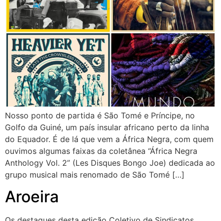
Nosso ponto de partida é São Tomé e Príncipe, no
Golfo da Guiné, um país insular africano perto da linha
do Equador. É de lá que vem a África Negra, com quem
ouvimos algumas faixas da coletânea “África Negra
Anthology Vol. 2” (Les Disques Bongo Joe) dedicada ao
grupo musical mais renomado de São Tomé […]
Aroeira
Os destaques desta edição Coletivo de Sindicatos