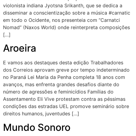
violonista indiana Jyotsna Srikanth, que se dedica a
disseminar a conscientização sobre a música #carnatic
em todo o Ocidente, nos presenteia com “Carnatci
Nomad” (Naxos World) onde reinterpreta composições
[…]
Aroeira
E vamos aos destaques desta edição Trabalhadores
dos Correios aprovam greve por tempo indeterminado
no Paraná Lei Maria da Penha completa 18 anos com
avanços, mas enfrenta grandes desafios diante do
número de agressões e feminicídios Famílias do
Assentamento Eli Vive protestam contra as péssimas
condições das estradas UEL promove seminário sobre
direitos humanos, juventudes […]
Mundo Sonoro