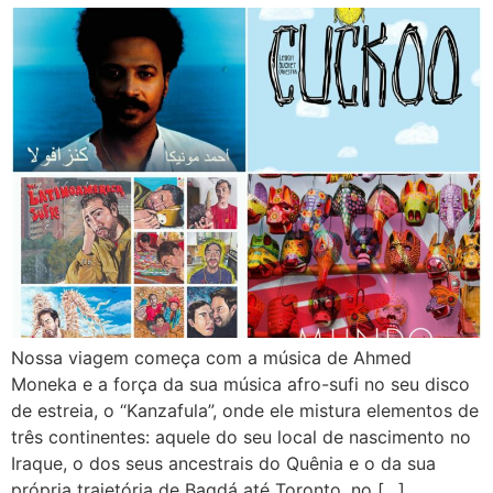
Nossa viagem começa com a música de Ahmed
Moneka e a força da sua música afro-sufi no seu disco
de estreia, o “Kanzafula”, onde ele mistura elementos de
três continentes: aquele do seu local de nascimento no
Iraque, o dos seus ancestrais do Quênia e o da sua
própria trajetória de Bagdá até Toronto, no […]