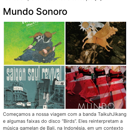
Mundo Sonoro
Começamos a nossa viagem com a banda TaikuhJikang
e algumas faixas do disco “Birds”. Eles reinterpretam a
música gamelan de Bali, na Indonésia, em um contexto