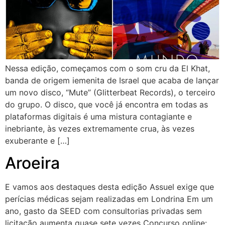
Nessa edição, começamos com o som cru da El Khat,
banda de origem iemenita de Israel que acaba de lançar
um novo disco, “Mute” (Glitterbeat Records), o terceiro
do grupo. O disco, que você já encontra em todas as
plataformas digitais é uma mistura contagiante e
inebriante, às vezes extremamente crua, às vezes
exuberante e […]
Aroeira
E vamos aos destaques desta edição Assuel exige que
perícias médicas sejam realizadas em Londrina Em um
ano, gasto da SEED com consultorias privadas sem
licitação aumenta quase sete vezes Concurso online: