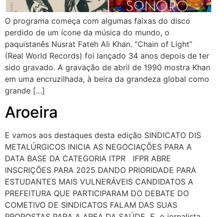
O programa começa com algumas faixas do disco
perdido de um ícone da música do mundo, o
paquistanês Nusrat Fateh Ali Khan. “Chain of Light”
(Real World Records) foi lançado 34 anos depois de ter
sido gravado. A gravação de abril de 1990 mostra Khan
em uma encruzilhada, à beira da grandeza global como
grande […]
Aroeira
E vamos aos destaques desta edição SINDICATO DIS
METALÚRGICOS INICIA AS NEGOCIAÇÕES PARA A
DATA BASE DA CATEGORIA ITPR IFPR ABRE
INSCRIÇÕES PARA 2025 DANDO PRIORIDADE PARA
ESTUDANTES MAIS VULNERÁVEIS CANDIDATOS A
PREFEITURA QUE PARTICIPARAM DO DEBATE DO
COMETIVO DE SINDICATOS FALAM DAS SUAS
PROPOSTAS PARA A AREA DA SAÚDE E o jornalista