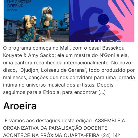
O programa começa no Mali, com o casal Bassekou
Kouyate & Amy Sacko; ele um mestre do N’Goni e ela,
uma cantora reconhecida internacionalmente. No novo
disco, “Djudjon, L’oiseau de Garana”, todo produzido por
malineses, canções que nos convidam para uma jornada
íntima no universo musical dos artistas. Depois,
seguimos para a Etiópia, para encontrar […]
Aroeira
E vamos aos destaques desta edição. ASSEMBLEIA
ORGANIZATIVA DA PARALISAÇÃO DOCENTE
ACONTECE NA PRÓXIMA QUARTA-FEIRA (24) 14º