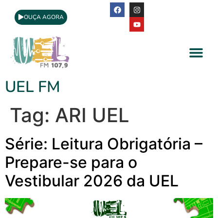
OUÇA AGORA
A Rádio
Apoio Cultural
UEL FM
Tag:
ARI UEL
Série: Leitura Obrigatória –
Prepare-se para o
Vestibular 2026 da UEL