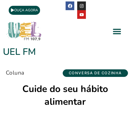
OUÇA AGORA
A Rádio
Apoio Cultural
UEL FM
Coluna
CONVERSA DE COZINHA
Cuide do seu hábito
alimentar