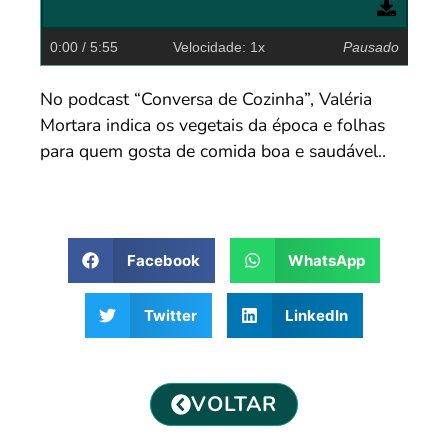
0:00
/ 5:55
Velocidade: 1x
Pausado
No podcast “Conversa de Cozinha”, Valéria
Mortara indica os vegetais da época e folhas
para quem gosta de comida boa e saudável..
Facebook
WhatsApp
Twitter
LinkedIn
VOLTAR