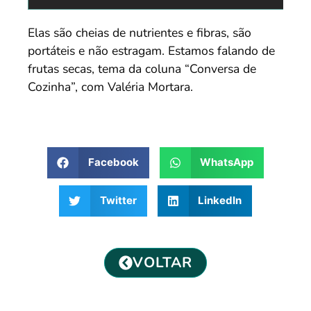
Elas são cheias de nutrientes e fibras, são
portáteis e não estragam. Estamos falando de
frutas secas, tema da coluna “Conversa de
Cozinha”, com Valéria Mortara.
Facebook
WhatsApp
Twitter
LinkedIn
VOLTAR