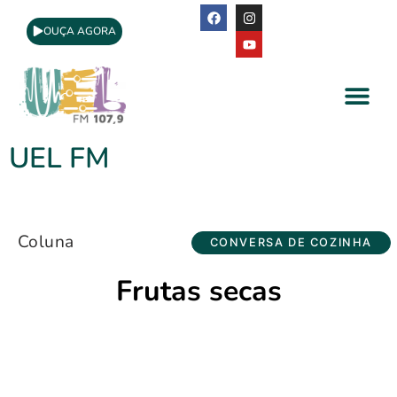
OUÇA AGORA
A Rádio
Apoio Cultural
UEL FM
Coluna
CONVERSA DE COZINHA
Frutas secas