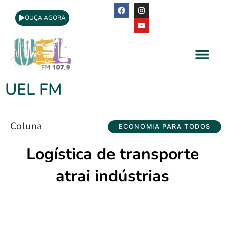
OUÇA AGORA
A Rádio
Apoio Cultural
UEL FM
Coluna
ECONOMIA PARA TODOS
Logística de transporte
atrai indústrias