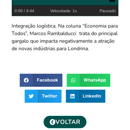
0:00
/ 4:44
Velocidade: 1x
Pausado
Integração logística. Na coluna “Economia para
Todos”, Marcos Rambalducci trata do principal
gargalo que impacta negativamente a atração
de novas indústrias para Londrina.
Facebook
WhatsApp
Twitter
LinkedIn
VOLTAR