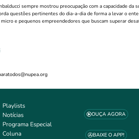
balducci sempre mostrou preocupação com a capacidade da s
borda questões pertinentes do dia-a-dia de forma a levar o ent
s micro e pequenos empreendedores que buscam superar desaf
i
aratodos@nupea.org
Playlists
OUÇA AGORA
Notícias
Programa Especial
Coluna
BAIXE O APP!