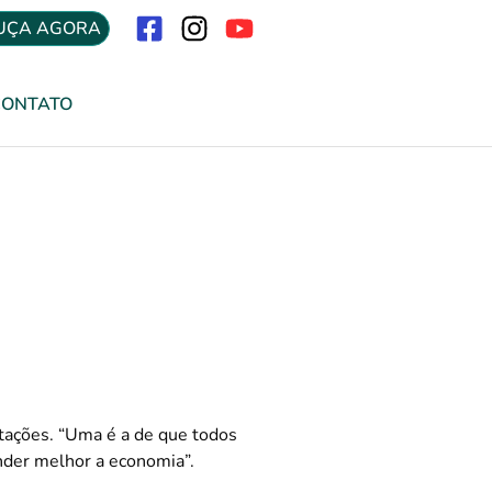
UÇA AGORA
Menu
CONTATO
tações. “Uma é a de que todos
nder melhor a economia”.