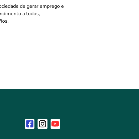
ociedade de gerar emprego e
endimento a todos,
ios.