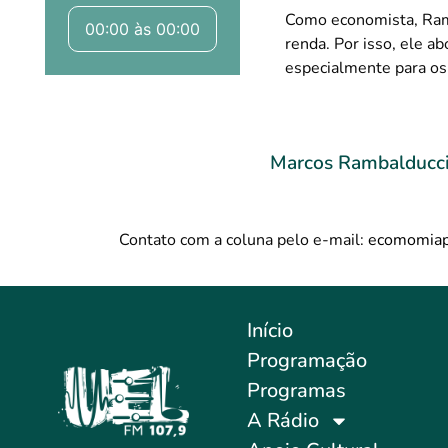
Como economista, Ram
00:00 às 00:00
renda. Por isso, ele a
especialmente para o
Marcos Rambalducc
Contato com a coluna pelo e-mail:
ecomomiap
Início
Programação
Programas
A Rádio