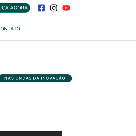
UÇA AGORA
Menu
CONTATO
NAS ONDAS DA INOVAÇÃO