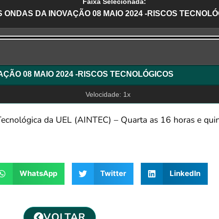
Faixa Selecionada:
 ONDAS DA INOVAÇÃO 08 MAIO 2024 -RISCOS TECNOL
r
NAS ONDAS DA INOVAÇÃO 08 MAIO 2024 -RISCOS TECNOLÓGICOS
Velocidade: 1x
ecnológica da UEL (AINTEC) – Quarta as 16 horas e quin
WhatsApp
Twitter
LinkedIn
VOLTAR