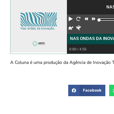
NAS
Reproduzir
Reiniciar
Retroceder
Avança
Devagar
Rápido
0:00
/ 4:55
A Coluna é uma produção da Agência de Inovação T
Facebook