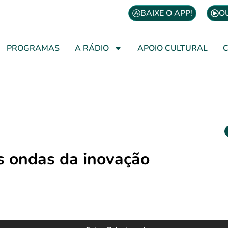
BAIXE O APP!
O
PROGRAMAS
A RÁDIO
APOIO CULTURAL
 ondas da inovação