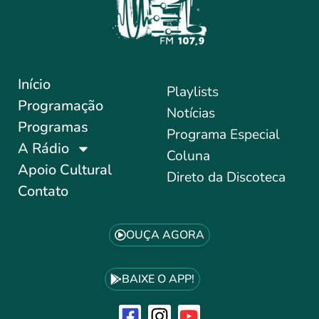
Início
Playlists
Programação
Notícias
Programas
Programa Especial
A Rádio
Coluna
Apoio Cultural
Direto da Discoteca
Contato
OUÇA AGORA
BAIXE O APP!