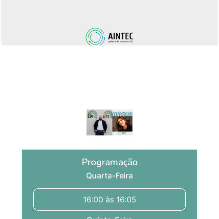
Nas ondas da inovação
por Marinno Arthur e Bruna Prado Secco
Programação
Quarta-Feira
16:00 às 16:05