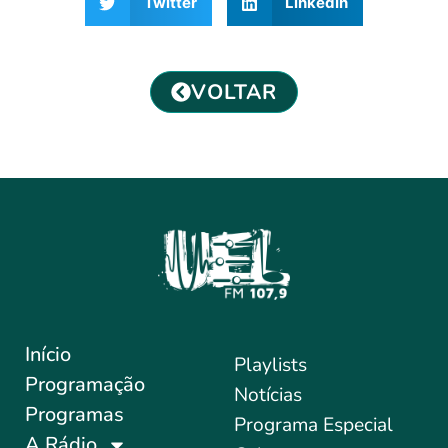
Twitter
LinkedIn
VOLTAR
Início
Playlists
Programação
Notícias
Programas
Programa Especial
A Rádio