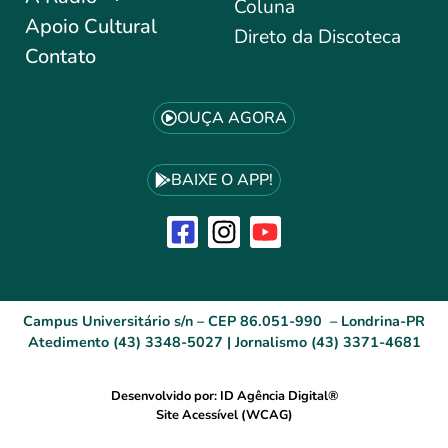
Coluna
Apoio Cultural
Direto da Discoteca
Contato
OUÇA AGORA
BAIXE O APP!
Campus Universitário s/n – CEP 86.051-990 – Londrina-PR
Atedimento (43) 3348-5027 | Jornalismo (43) 3371-4681
Desenvolvido por: ID Agência Digital®
Site Acessível (WCAG)