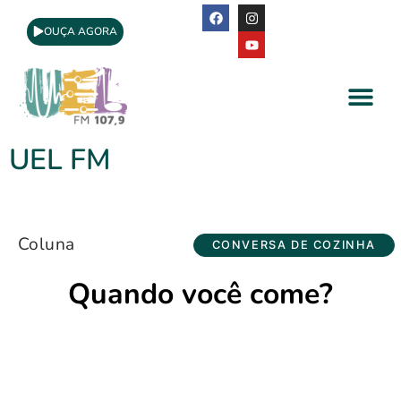
OUÇA AGORA
A Rádio
Apoio Cultural
UEL FM
Coluna
CONVERSA DE COZINHA
Quando você come?