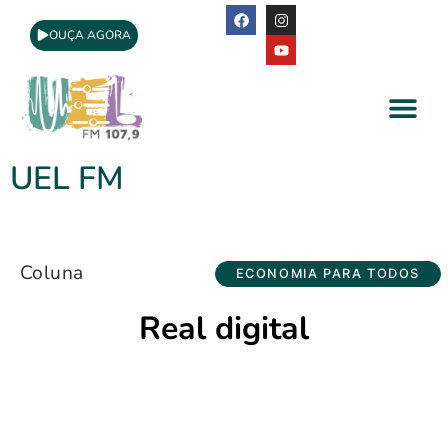
OUÇA AGORA
A Rádio
Apoio Cultural
UEL FM
Coluna
ECONOMIA PARA TODOS
Real digital