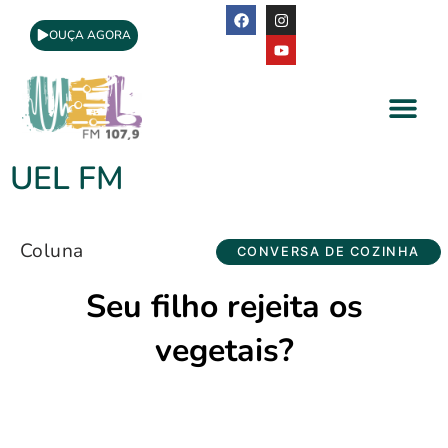
OUÇA AGORA
A Rádio
Apoio Cultural
UEL FM
Coluna
CONVERSA DE COZINHA
Seu filho rejeita os
vegetais?