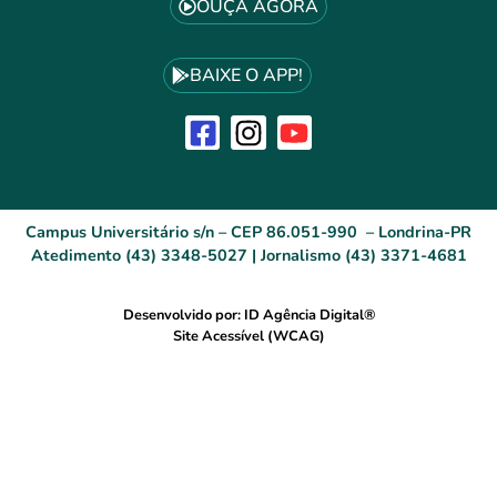
OUÇA AGORA
BAIXE O APP!
Campus Universitário s/n – CEP 86.051-990 – Londrina-PR
Atedimento (43) 3348-5027 | Jornalismo (43) 3371-4681
Desenvolvido por: ID Agência Digital®
Site Acessível (WCAG)