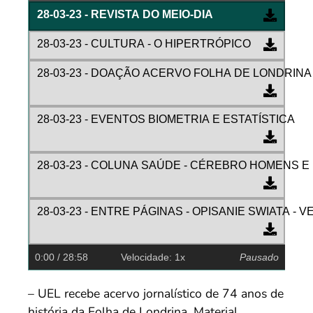
28-03-23 - REVISTA DO MEIO-DIA
28-03-23 - CULTURA - O HIPERTRÓPICO
28-03-23 - DOAÇÃO ACERVO FOLHA DE LONDRINA
28-03-23 - EVENTOS BIOMETRIA E ESTATÍSTICA
28-03-23 - COLUNA SAÚDE - CÉREBRO HOMENS E
28-03-23 - ENTRE PÁGINAS - OPISANIE SWIATA -
0:00
/ 28:58
Velocidade: 1x
Pausado
– UEL recebe acervo jornalístico de 74 anos de
história da Folha de Londrina. Material