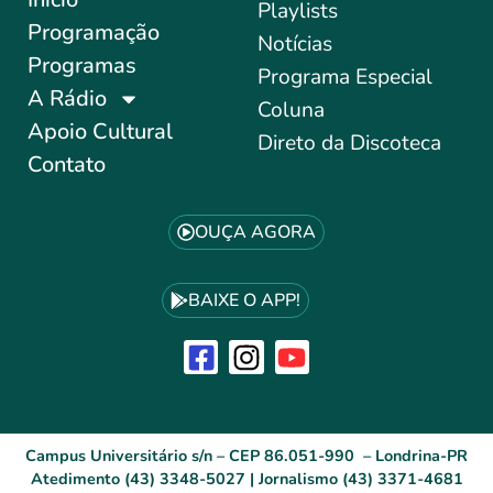
Playlists
Programação
Notícias
Programas
Programa Especial
A Rádio
Coluna
Apoio Cultural
Direto da Discoteca
Contato
OUÇA AGORA
BAIXE O APP!
Campus Universitário s/n – CEP 86.051-990 – Londrina-PR
Atedimento (43) 3348-5027 | Jornalismo (43) 3371-4681