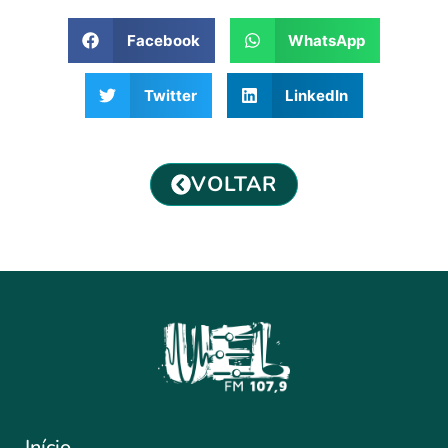
Facebook
WhatsApp
Twitter
LinkedIn
VOLTAR
Início