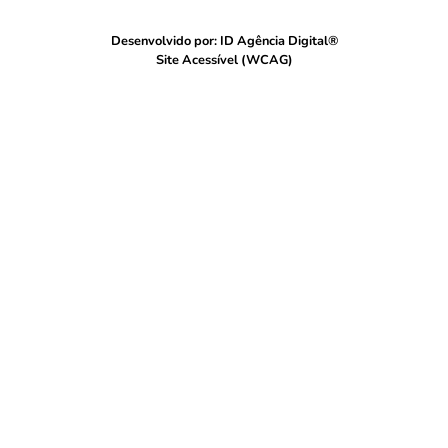
Desenvolvido por: ID Agência Digital®
Site Acessível (WCAG)