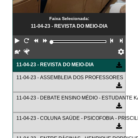
Faixa Selecionada:
11-04-23 - REVISTA DO MEIO-DIA
Reproduzir
Reiniciar
Retroceder
Avançar
Faixa an
Próx
Devagar
Rápido
Pref
11-04-23 - REVISTA DO MEIO-DIA
11-04-23 - ASSEMBLEIA DOS PROFESSORES
11-04-23 - DEBATE ENSINO MÉDIO - ESTUDANTE 
11-04-23 - COLUNA SAÚDE - PSICOFOBIA - PRISCI