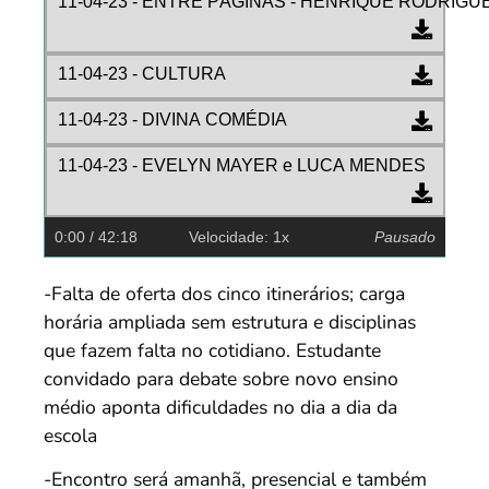
11-04-23 - ENTRE PÁGINAS - HENRIQUE RODRIGUE
11-04-23 - CULTURA
11-04-23 - DIVINA COMÉDIA
11-04-23 - EVELYN MAYER e LUCA MENDES
0:00
/ 42:18
Velocidade: 1x
Pausado
-Falta de oferta dos cinco itinerários; carga
horária ampliada sem estrutura e disciplinas
que fazem falta no cotidiano. Estudante
convidado para debate sobre novo ensino
médio aponta dificuldades no dia a dia da
escola
-Encontro será amanhã, presencial e também