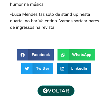
humor na música
-Luca Mendes faz solo de stand up nesta
quarta, no bar Valentino. Vamos sortear pares
de ingressos na revista
Facebook
WhatsApp
Twitter
LinkedIn
VOLTAR