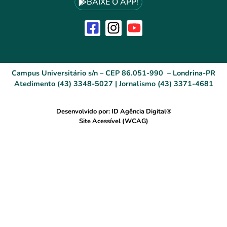
BAIXE O APP!
Campus Universitário s/n – CEP 86.051-990 – Londrina-PR
Atedimento (43) 3348-5027 | Jornalismo (43) 3371-4681
Desenvolvido por: ID Agência Digital®
Site Acessível (WCAG)