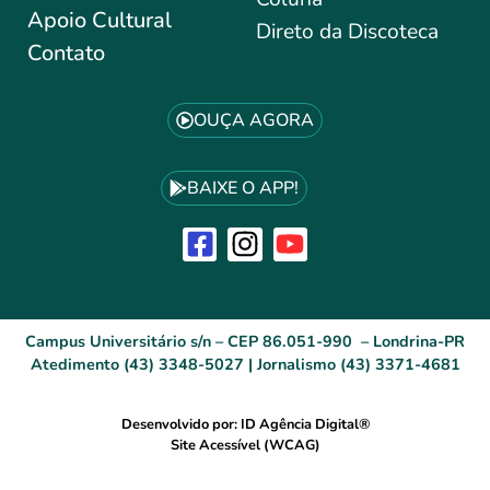
Apoio Cultural
Direto da Discoteca
Contato
OUÇA AGORA
BAIXE O APP!
Campus Universitário s/n – CEP 86.051-990 – Londrina-PR
Atedimento (43) 3348-5027 | Jornalismo (43) 3371-4681
Desenvolvido por: ID Agência Digital®
Site Acessível (WCAG)