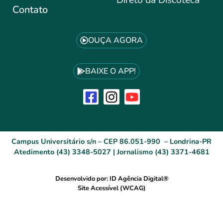
Direto da Discoteca
Contato
OUÇA AGORA
BAIXE O APP!
Campus Universitário s/n – CEP 86.051-990 – Londrina-PR
Atedimento (43) 3348-5027 | Jornalismo (43) 3371-4681
Desenvolvido por: ID Agência Digital®
Site Acessível (WCAG)