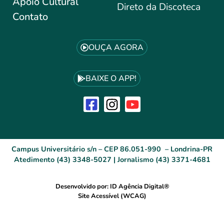
Apoio Cultural
Direto da Discoteca
Contato
OUÇA AGORA
BAIXE O APP!
Campus Universitário s/n – CEP 86.051-990 – Londrina-PR
Atedimento (43) 3348-5027 | Jornalismo (43) 3371-4681
Desenvolvido por: ID Agência Digital®
Site Acessível (WCAG)