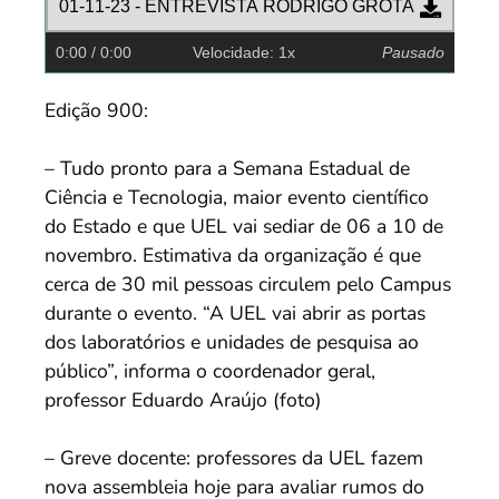
01-11-23 - ENTREVISTA RODRIGO GROTA
0:00
/ 0:00
Velocidade: 1x
Pausado
Edição 900:
– Tudo pronto para a Semana Estadual de
Ciência e Tecnologia, maior evento científico
do Estado e que UEL vai sediar de 06 a 10 de
novembro. Estimativa da organização é que
cerca de 30 mil pessoas circulem pelo Campus
durante o evento. “A UEL vai abrir as portas
dos laboratórios e unidades de pesquisa ao
público”, informa o coordenador geral,
professor Eduardo Araújo (foto)
– Greve docente: professores da UEL fazem
nova assembleia hoje para avaliar rumos do