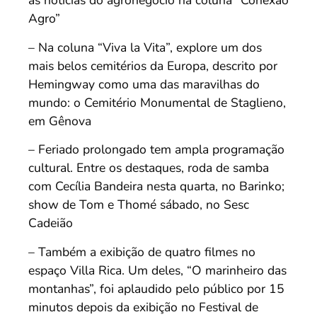
as notícias do agronegócio na coluna “Conexão
Agro”
– Na coluna “Viva la Vita”, explore um dos
mais belos cemitérios da Europa, descrito por
Hemingway como uma das maravilhas do
mundo: o Cemitério Monumental de Staglieno,
em Gênova
– Feriado prolongado tem ampla programação
cultural. Entre os destaques, roda de samba
com Cecília Bandeira nesta quarta, no Barinko;
show de Tom e Thomé sábado, no Sesc
Cadeião
– Também a exibição de quatro filmes no
espaço Villa Rica. Um deles, “O marinheiro das
montanhas”, foi aplaudido pelo público por 15
minutos depois da exibição no Festival de