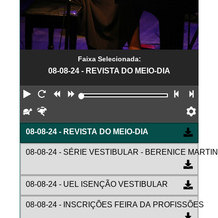
Faixa Selecionada:
08-08-24 - REVISTA DO MEIO-DIA
Reproduzir
Reiniciar
Retroceder
Avançar
Faixa an
Próx
Devagar
Rápido
Pref
08-08-24 - REVISTA DO MEIO-DIA
08-08-24 - SÉRIE VESTIBULAR - BERENICE MARTIN
08-08-24 - UEL ISENÇÃO VESTIBULAR
08-08-24 - INSCRIÇÕES FEIRA DA PROFISSÕES