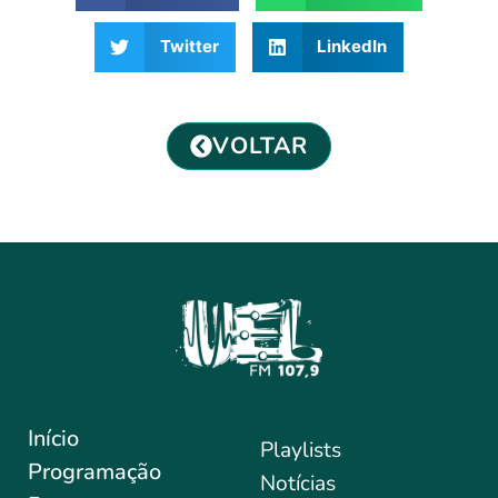
Twitter
LinkedIn
VOLTAR
Início
Playlists
Programação
Notícias