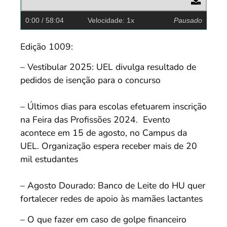
0:00
/ 58:04
Velocidade: 1x
Pausado
Edição 1009:
– Vestibular 2025: UEL divulga resultado de
pedidos de isenção para o concurso
– Últimos dias para escolas efetuarem inscrição
na Feira das Profissões 2024. Evento
acontece em 15 de agosto, no Campus da
UEL. Organização espera receber mais de 20
mil estudantes
– Agosto Dourado: Banco de Leite do HU quer
fortalecer redes de apoio às mamães lactantes
– O que fazer em caso de golpe financeiro