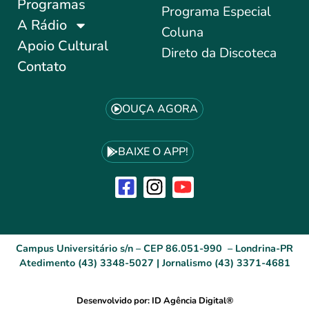
Programas
Programa Especial
A Rádio
Coluna
Apoio Cultural
Direto da Discoteca
Contato
OUÇA AGORA
BAIXE O APP!
Campus Universitário s/n – CEP 86.051-990 – Londrina-PR
Atedimento (43) 3348-5027 | Jornalismo (43) 3371-4681
Desenvolvido por: ID Agência Digital®