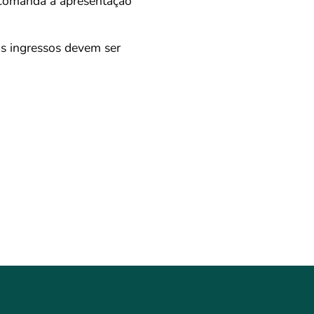
a comanda a apresentação
s ingressos devem ser