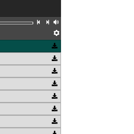
Faixa anterior
Próxima faixa
Volume
Preferências