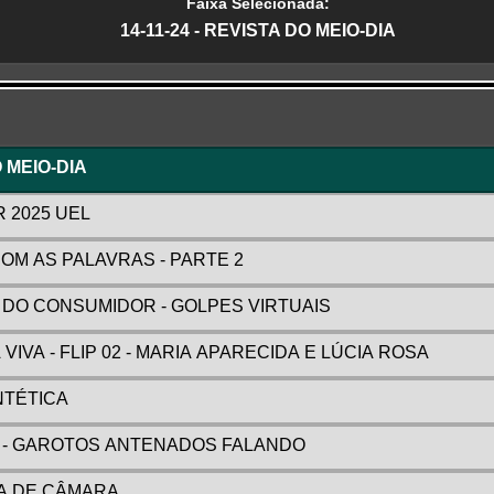
Faixa Selecionada:
14-11-24 - REVISTA DO MEIO-DIA
r
O MEIO-DIA
R 2025 UEL
 COM AS PALAVRAS - PARTE 2
A DO CONSUMIDOR - GOLPES VIRTUAIS
 VIVA - FLIP 02 - MARIA APARECIDA E LÚCIA ROSA
INTÉTICA
AF - GAROTOS ANTENADOS FALANDO
RA DE CÂMARA