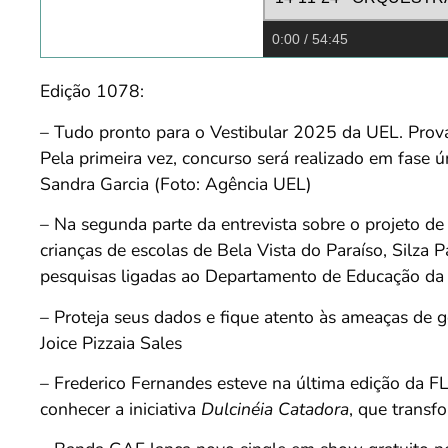
0:00
/ 54:45
Edição 1078:
– Tudo pronto para o Vestibular 2025 da UEL. Prova
Pela primeira vez, concurso será realizado em fase 
Sandra Garcia (Foto: Agência UEL)
– Na segunda parte da entrevista sobre o projeto de
crianças de escolas de Bela Vista do Paraíso, Silza 
pesquisas ligadas ao Departamento de Educação da
– Proteja seus dados e fique atento às ameaças de 
Joice Pizzaia Sales
– Frederico Fernandes esteve na última edição da FLI
conhecer a iniciativa
Dulcinéia Catadora
, que transfo