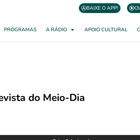
BAIXE O APP!
O
PROGRAMAS
A RÁDIO
APOIO CULTURAL
evista do Meio-Dia