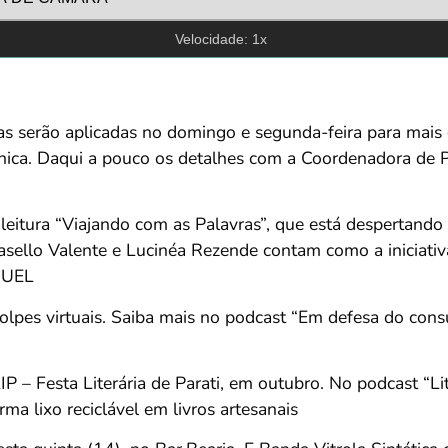
Velocidade: 1x
s serão aplicadas no domingo e segunda-feira para mais 
única. Daqui a pouco os detalhes com a Coordenadora de P
 leitura “Viajando com as Palavras”, que está despertando 
Pasello Valente e Lucinéa Rezende contam como a iniciativa
 UEL
golpes virtuais. Saiba mais no podcast “Em defesa do co
P – Festa Literária de Parati, em outubro. No podcast “Lit
rma lixo reciclável em livros artesanais