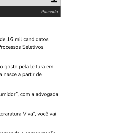
Pausado
de 16 mil candidatos.
rocessos Seletivos,
o gosto pela leitura em
 nasce a partir de
nsumidor”, com a advogada
eraratura Viva”, você vai