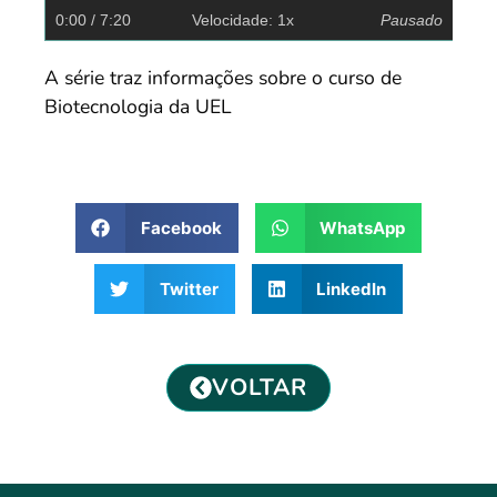
0:00
/ 7:20
Velocidade: 1x
Pausado
A série traz informações sobre o curso de
Biotecnologia da UEL
Facebook
WhatsApp
Twitter
LinkedIn
VOLTAR