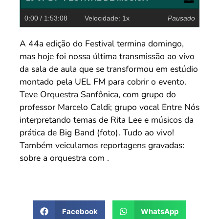
0:00
/ 1:53:08
Velocidade: 1x
Pausado
A 44a edição do Festival termina domingo,
mas hoje foi nossa última transmissão ao vivo
da sala de aula que se transformou em estúdio
montado pela UEL FM para cobrir o evento.
Teve Orquestra Sanfônica, com grupo do
professor Marcelo Caldi; grupo vocal Entre Nós
interpretando temas de Rita Lee e músicos da
prática de Big Band (foto). Tudo ao vivo!
Também veiculamos reportagens gravadas:
sobre a orquestra com .
Facebook
WhatsApp