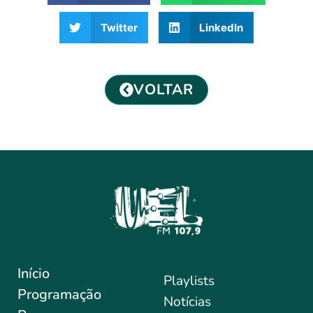
Twitter
LinkedIn
VOLTAR
Início
Playlists
Programação
Notícias