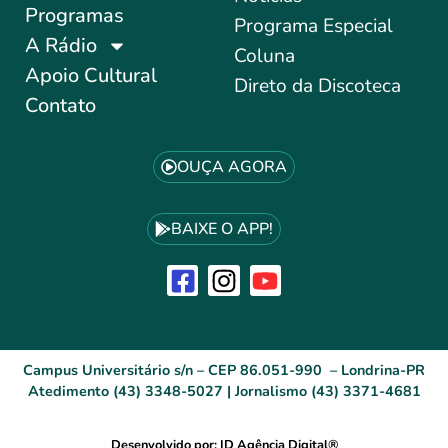
Programas
Programa Especial
A Rádio
Coluna
Apoio Cultural
Direto da Discoteca
Contato
OUÇA AGORA
BAIXE O APP!
Campus Universitário s/n – CEP 86.051-990 – Londrina-PR
Atedimento (43) 3348-5027 | Jornalismo (43) 3371-4681
Desenvolvido por: ID Agência Digital®