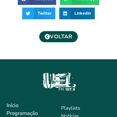
Twitter
LinkedIn
VOLTAR
Início
Playlists
Programação
Notícias