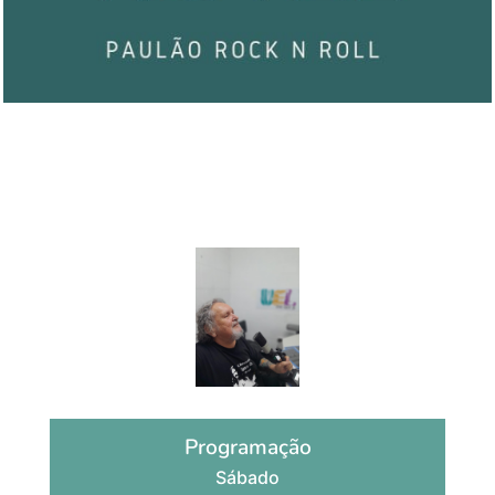
Blues Hotel
por Paulão Rock n Roll
Programação
Sábado