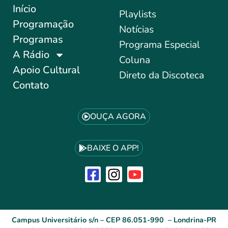
Início
Playlists
Programação
Notícias
Programas
Programa Especial
A Rádio
Coluna
Apoio Cultural
Direto da Discoteca
Contato
OUÇA AGORA
BAIXE O APP!
Campus Universitário s/n – CEP 86.051-990 – Londrina-PR