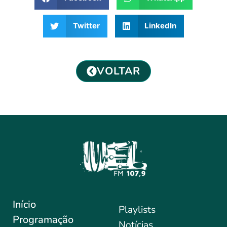
Twitter
LinkedIn
VOLTAR
Início
Playlists
Programação
Notícias