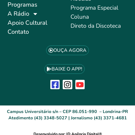
Programas
Programa Especial
A Rádio
Coluna
Apoio Cultural
Direto da Discoteca
Contato
OUÇA AGORA
BAIXE O APP!
Campus Universitário s/n – CEP 86.051-990 – Londrina-PR
Atedimento (43) 3348-5027 | Jornalismo (43) 3371-4681
Desenvolvido por: ID Agência Digital®