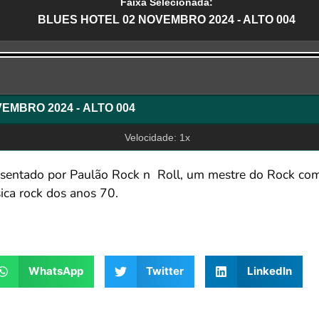
Faixa Selecionada:
BLUES HOTEL 02 NOVEMBRO 2024 - ALTO 004
r
BLUES HOTEL 02 NOVEMBRO 2024 - ALTO 004
Velocidade: 1x
entado por Paulão Rock n Roll, um mestre do Rock com
ica rock dos anos 70.
WhatsApp
Twitter
LinkedIn