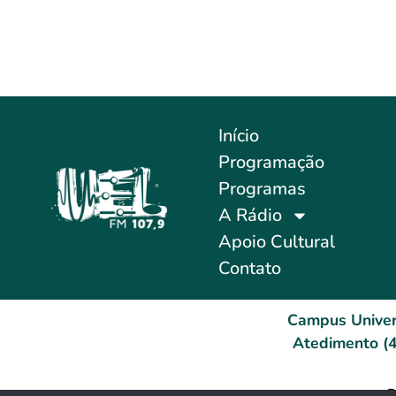
Início
Programação
Programas
A Rádio
Apoio Cultural
Contato
Campus Univer
Atedimento (4
D