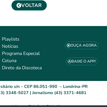
VOLTAR
Playlists
OUÇA AGORA
Notícias
Programa Especial
Coluna
BAIXE O APP!
Direto da Discoteca
sitário s/n – CEP 86.051-990 – Londrina-PR
3) 3348-5027 | Jornalismo (43) 3371-4681
esenvolvido por: ID Agência Digital®