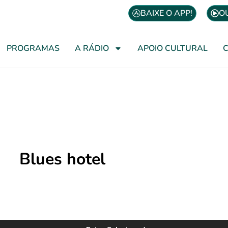
BAIXE O APP!
O
PROGRAMAS
A RÁDIO
APOIO CULTURAL
Blues hotel