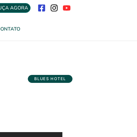
UÇA AGORA
Menu
CONTATO
BLUES HOTEL