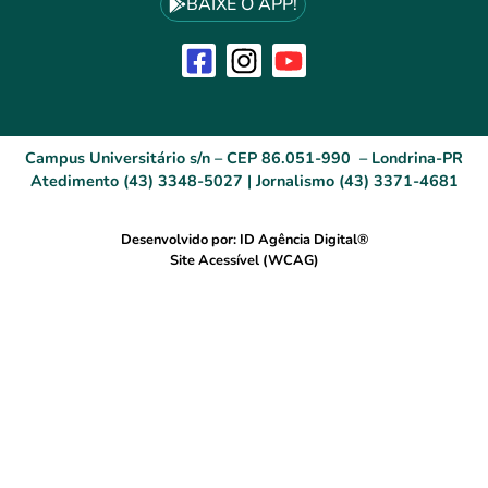
BAIXE O APP!
Campus Universitário s/n – CEP 86.051-990 – Londrina-PR
Atedimento (43) 3348-5027 | Jornalismo (43) 3371-4681
Desenvolvido por: ID Agência Digital®
Site Acessível (WCAG)