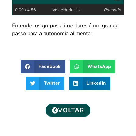
0:00
/ 4:56
Velocidade: 1x
Pausado
Entender os grupos alimentares é um grande
passo para a autonomia alimentar.
Facebook
WhatsApp
Twitter
LinkedIn
VOLTAR