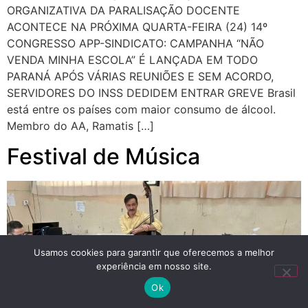
ORGANIZATIVA DA PARALISAÇÃO DOCENTE
ACONTECE NA PRÓXIMA QUARTA-FEIRA (24) 14º
CONGRESSO APP-SINDICATO: CAMPANHA “NÃO
VENDA MINHA ESCOLA” É LANÇADA EM TODO
PARANÁ APÓS VÁRIAS REUNIÕES E SEM ACORDO,
SERVIDORES DO INSS DEDIDEM ENTRAR GREVE Brasil
está entre os países com maior consumo de álcool.
Membro do AA, Ramatis […]
Festival de Música
Usamos cookies para garantir que oferecemos a melhor
experiência em nosso site.
Ok