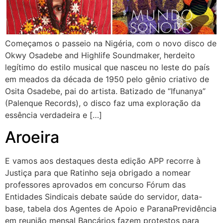
Começamos o passeio na Nigéria, com o novo disco de
Okwy Osadebe and Highlife Soundmaker, herdeito
legítimo do estilo musical que nasceu no leste do país
em meados da década de 1950 pelo gênio criativo de
Osita Osadebe, pai do artista. Batizado de “Ifunanya”
(Palenque Records), o disco faz uma exploração da
essência verdadeira e […]
Aroeira
E vamos aos destaques desta edição APP recorre à
Justiça para que Ratinho seja obrigado a nomear
professores aprovados em concurso Fórum das
Entidades Sindicais debate saúde do servidor, data-
base, tabela dos Agentes de Apoio e ParanaPrevidência
em reunião mensal Bancários fazem protestos para