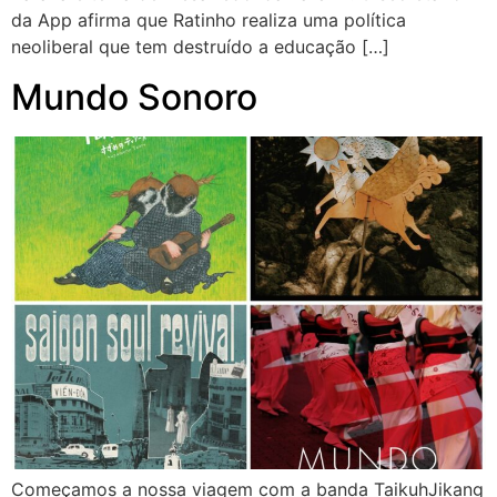
da App afirma que Ratinho realiza uma política
neoliberal que tem destruído a educação […]
Mundo Sonoro
Começamos a nossa viagem com a banda TaikuhJikang