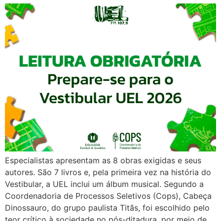
Especialistas apresentam as 8 obras exigidas e seus
autores. São 7 livros e, pela primeira vez na história do
Vestibular, a UEL inclui um álbum musical. Segundo a
Coordenadoria de Processos Seletivos (Cops), Cabeça
Dinossauro, do grupo paulista Titãs, foi escolhido pelo
teor crítico à sociedade no pós-ditadura, por meio de