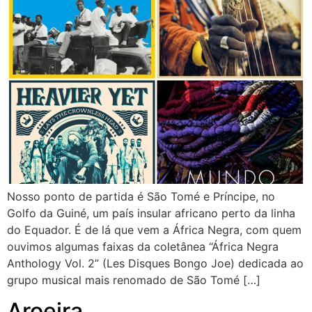
Nosso ponto de partida é São Tomé e Príncipe, no
Golfo da Guiné, um país insular africano perto da linha
do Equador. É de lá que vem a África Negra, com quem
ouvimos algumas faixas da coletânea “África Negra
Anthology Vol. 2” (Les Disques Bongo Joe) dedicada ao
grupo musical mais renomado de São Tomé […]
Aroeira