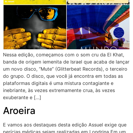
Nessa edição, começamos com o som cru da El Khat,
banda de origem iemenita de Israel que acaba de lançar
um novo disco, “Mute” (Glitterbeat Records), o terceiro
do grupo. O disco, que você já encontra em todas as
plataformas digitais é uma mistura contagiante e
inebriante, às vezes extremamente crua, às vezes
exuberante e […]
Aroeira
E vamos aos destaques desta edição Assuel exige que
perícias médicas sejam realizadas em Londrina Em um