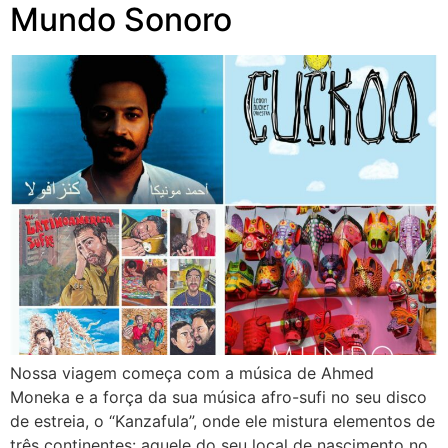
Mundo Sonoro
Nossa viagem começa com a música de Ahmed
Moneka e a força da sua música afro-sufi no seu disco
de estreia, o “Kanzafula”, onde ele mistura elementos de
três continentes: aquele do seu local de nascimento no