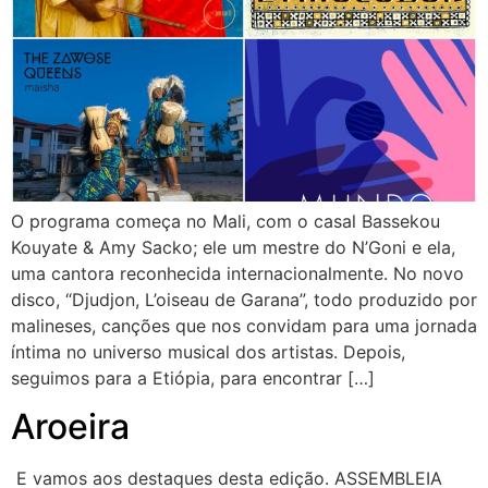
O programa começa no Mali, com o casal Bassekou
Kouyate & Amy Sacko; ele um mestre do N’Goni e ela,
uma cantora reconhecida internacionalmente. No novo
disco, “Djudjon, L’oiseau de Garana”, todo produzido por
malineses, canções que nos convidam para uma jornada
íntima no universo musical dos artistas. Depois,
seguimos para a Etiópia, para encontrar […]
Aroeira
E vamos aos destaques desta edição. ASSEMBLEIA