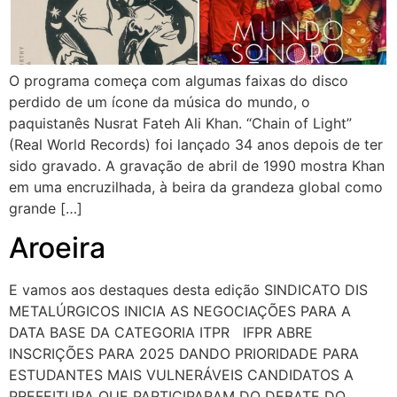
O programa começa com algumas faixas do disco
perdido de um ícone da música do mundo, o
paquistanês Nusrat Fateh Ali Khan. “Chain of Light”
(Real World Records) foi lançado 34 anos depois de ter
sido gravado. A gravação de abril de 1990 mostra Khan
em uma encruzilhada, à beira da grandeza global como
grande […]
Aroeira
E vamos aos destaques desta edição SINDICATO DIS
METALÚRGICOS INICIA AS NEGOCIAÇÕES PARA A
DATA BASE DA CATEGORIA ITPR IFPR ABRE
INSCRIÇÕES PARA 2025 DANDO PRIORIDADE PARA
ESTUDANTES MAIS VULNERÁVEIS CANDIDATOS A
PREFEITURA QUE PARTICIPARAM DO DEBATE DO