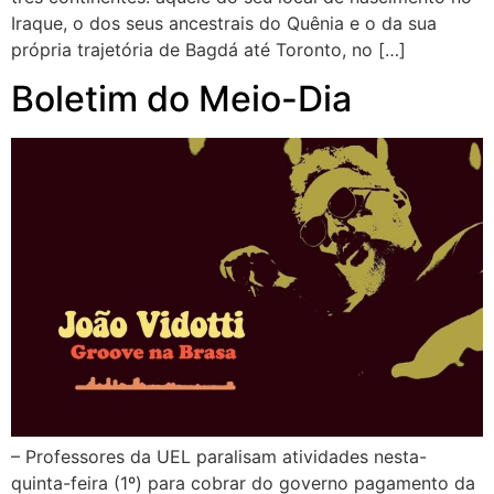
Iraque, o dos seus ancestrais do Quênia e o da sua
própria trajetória de Bagdá até Toronto, no […]
Boletim do Meio-Dia
– Professores da UEL paralisam atividades nesta-
quinta-feira (1º) para cobrar do governo pagamento da