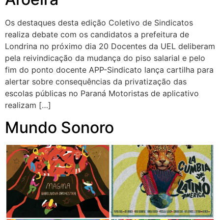
Os destaques desta edição Coletivo de Sindicatos
realiza debate com os candidatos a prefeitura de
Londrina no próximo dia 20 Docentes da UEL deliberam
pela reivindicação da mudança do piso salarial e pelo
fim do ponto docente APP-Sindicato lança cartilha para
alertar sobre consequências da privatização das
escolas públicas no Paraná Motoristas de aplicativo
realizam […]
Mundo Sonoro