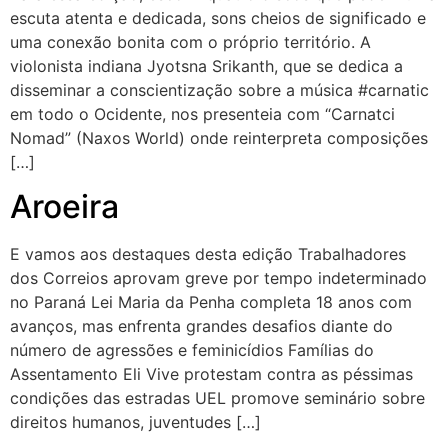
escuta atenta e dedicada, sons cheios de significado e
uma conexão bonita com o próprio território. A
violonista indiana Jyotsna Srikanth, que se dedica a
disseminar a conscientização sobre a música #carnatic
em todo o Ocidente, nos presenteia com “Carnatci
Nomad” (Naxos World) onde reinterpreta composições
[…]
Aroeira
E vamos aos destaques desta edição Trabalhadores
dos Correios aprovam greve por tempo indeterminado
no Paraná Lei Maria da Penha completa 18 anos com
avanços, mas enfrenta grandes desafios diante do
número de agressões e feminicídios Famílias do
Assentamento Eli Vive protestam contra as péssimas
condições das estradas UEL promove seminário sobre
direitos humanos, juventudes […]