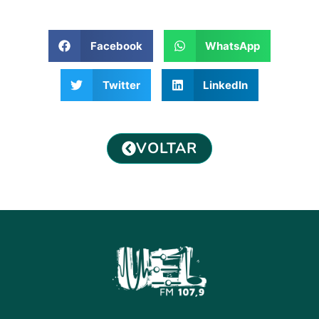
Facebook
WhatsApp
Twitter
LinkedIn
VOLTAR