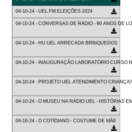
04-10-24 - UEL FM ELEIÇÕES 2024
04-10-24 - CONVERSAS DE RÁDIO - 90 ANOS DE 
04-10-24 - HU UEL ARRECADA BRINQUEDOS
04-10-24 - INAUGURAÇÃO LABORATÓRIO CURSO 
04-10-24 - PROJETO UEL ATENDIMENTO CRIANÇA
04-10-24 - O MUSEU NA RÁDIO UEL - HISTÓRIAS E
04-10-24 - O COTIDIANO - COSTUME DE MÃE