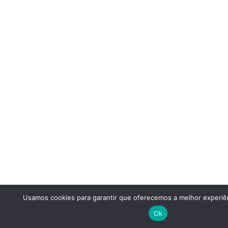
Usamos cookies para garantir que oferecemos a melhor experiên
Ok