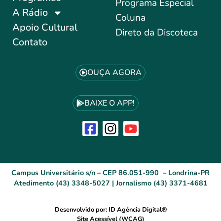
Programa Especial
A Rádio
Coluna
Apoio Cultural
Direto da Discoteca
Contato
OUÇA AGORA
BAIXE O APP!
Campus Universitário s/n – CEP 86.051-990 – Londrina-PR
Atedimento (43) 3348-5027 | Jornalismo (43) 3371-4681
Desenvolvido por: ID Agência Digital®
Site Acessível (WCAG)