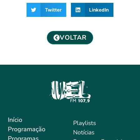
Twitter
LinkedIn
VOLTAR
Início
Playlists
Programação
Notícias
Programas