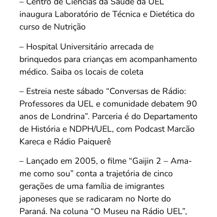
– Centro de Ciências da Saúde da UEL
inaugura Laboratório de Técnica e Dietética do
curso de Nutrição
– Hospital Universitário arrecada de
brinquedos para crianças em acompanhamento
médico. Saiba os locais de coleta
– Estreia neste sábado “Conversas de Rádio:
Professores da UEL e comunidade debatem 90
anos de Londrina”. Parceria é do Departamento
de História e NDPH/UEL, com Podcast Marcão
Kareca e Rádio Paiquerê
– Lançado em 2005, o filme “Gaijin 2 – Ama-
me como sou” conta a trajetória de cinco
gerações de uma família de imigrantes
japoneses que se radicaram no Norte do
Paraná. Na coluna “O Museu na Rádio UEL”,