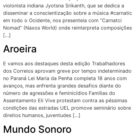
violonista indiana Jyotsna Srikanth, que se dedica a
disseminar a conscientização sobre a música #carnatic
em todo o Ocidente, nos presenteia com “Carnatci
Nomad” (Naxos World) onde reinterpreta composições
[…]
Aroeira
E vamos aos destaques desta edição Trabalhadores
dos Correios aprovam greve por tempo indeterminado
no Paraná Lei Maria da Penha completa 18 anos com
avanços, mas enfrenta grandes desafios diante do
número de agressões e feminicídios Famílias do
Assentamento Eli Vive protestam contra as péssimas
condições das estradas UEL promove seminário sobre
direitos humanos, juventudes […]
Mundo Sonoro