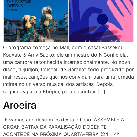
O programa começa no Mali, com o casal Bassekou
Kouyate & Amy Sacko; ele um mestre do N’Goni e ela,
uma cantora reconhecida internacionalmente. No novo
disco, “Djudjon, L’oiseau de Garana”, todo produzido por
malineses, canções que nos convidam para uma jornada
íntima no universo musical dos artistas. Depois,
seguimos para a Etiópia, para encontrar […]
Aroeira
E vamos aos destaques desta edição. ASSEMBLEIA
ORGANIZATIVA DA PARALISAÇÃO DOCENTE
ACONTECE NA PRÓXIMA QUARTA-FEIRA (24) 14º