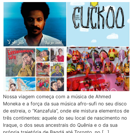
Nossa viagem começa com a música de Ahmed
Moneka e a força da sua música afro-sufi no seu disco
de estreia, o “Kanzafula”, onde ele mistura elementos de
três continentes: aquele do seu local de nascimento no
Iraque, o dos seus ancestrais do Quênia e o da sua
própria trajetória de Bagdá até Toronto, no […]