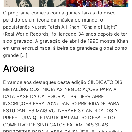
O programa começa com algumas faixas do disco
perdido de um ícone da música do mundo, o
paquistanês Nusrat Fateh Ali Khan. “Chain of Light”
(Real World Records) foi lançado 34 anos depois de ter
sido gravado. A gravação de abril de 1990 mostra Khan
em uma encruzilhada, à beira da grandeza global como
grande […]
Aroeira
E vamos aos destaques desta edição SINDICATO DIS
METALÚRGICOS INICIA AS NEGOCIAÇÕES PARA A
DATA BASE DA CATEGORIA ITPR IFPR ABRE
INSCRIÇÕES PARA 2025 DANDO PRIORIDADE PARA
ESTUDANTES MAIS VULNERÁVEIS CANDIDATOS A
PREFEITURA QUE PARTICIPARAM DO DEBATE DO
COMETIVO DE SINDICATOS FALAM DAS SUAS
PROPOSTAS PARA A AREA DA SAÚDE E o jornalista