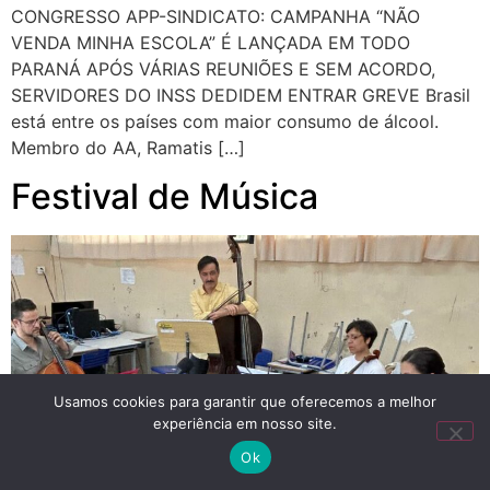
CONGRESSO APP-SINDICATO: CAMPANHA “NÃO
VENDA MINHA ESCOLA” É LANÇADA EM TODO
PARANÁ APÓS VÁRIAS REUNIÕES E SEM ACORDO,
SERVIDORES DO INSS DEDIDEM ENTRAR GREVE Brasil
está entre os países com maior consumo de álcool.
Membro do AA, Ramatis […]
Festival de Música
Usamos cookies para garantir que oferecemos a melhor
experiência em nosso site.
Ok