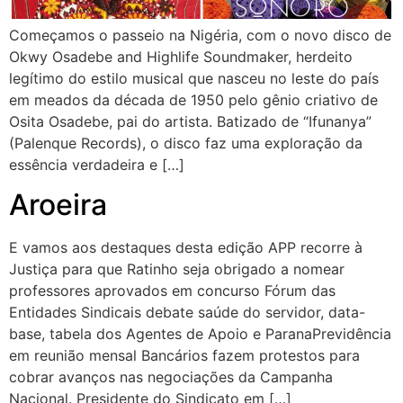
Começamos o passeio na Nigéria, com o novo disco de
Okwy Osadebe and Highlife Soundmaker, herdeito
legítimo do estilo musical que nasceu no leste do país
em meados da década de 1950 pelo gênio criativo de
Osita Osadebe, pai do artista. Batizado de “Ifunanya”
(Palenque Records), o disco faz uma exploração da
essência verdadeira e […]
Aroeira
E vamos aos destaques desta edição APP recorre à
Justiça para que Ratinho seja obrigado a nomear
professores aprovados em concurso Fórum das
Entidades Sindicais debate saúde do servidor, data-
base, tabela dos Agentes de Apoio e ParanaPrevidência
em reunião mensal Bancários fazem protestos para
cobrar avanços nas negociações da Campanha
Nacional. Presidente do Sindicato em […]