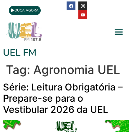
OUÇA AGORA
A Rádio
Apoio Cultural
UEL FM
Tag:
Agronomia UEL
Série: Leitura Obrigatória –
Prepare-se para o
Vestibular 2026 da UEL