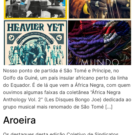
Nosso ponto de partida é São Tomé e Príncipe, no
Golfo da Guiné, um país insular africano perto da linha
do Equador. É de lá que vem a África Negra, com quem
ouvimos algumas faixas da coletânea “África Negra
Anthology Vol. 2” (Les Disques Bongo Joe) dedicada ao
grupo musical mais renomado de São Tomé […]
Aroeira
Os destaques desta edição Coletivo de Sindicatos