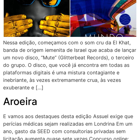
Nessa edição, começamos com o som cru da El Khat,
banda de origem iemenita de Israel que acaba de lançar
um novo disco, “Mute” (Glitterbeat Records), o terceiro
do grupo. O disco, que você já encontra em todas as
plataformas digitais é uma mistura contagiante e
inebriante, às vezes extremamente crua, às vezes
exuberante e […]
Aroeira
E vamos aos destaques desta edição Assuel exige que
perícias médicas sejam realizadas em Londrina Em um
ano, gasto da SEED com consultorias privadas sem
licitação aumenta quase sete vezes Concurso online: