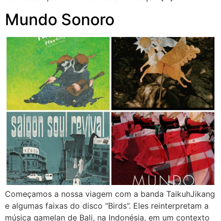
Mundo Sonoro
Começamos a nossa viagem com a banda TaikuhJikang
e algumas faixas do disco “Birds”. Eles reinterpretam a
música gamelan de Bali, na Indonésia, em um contexto