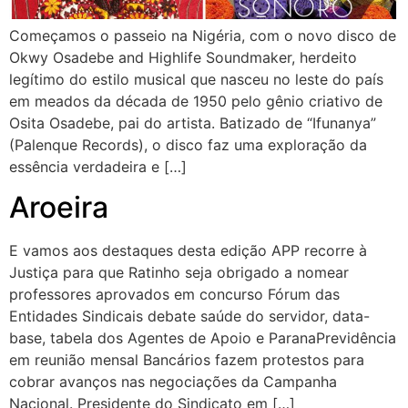
Começamos o passeio na Nigéria, com o novo disco de
Okwy Osadebe and Highlife Soundmaker, herdeito
legítimo do estilo musical que nasceu no leste do país
em meados da década de 1950 pelo gênio criativo de
Osita Osadebe, pai do artista. Batizado de “Ifunanya”
(Palenque Records), o disco faz uma exploração da
essência verdadeira e […]
Aroeira
E vamos aos destaques desta edição APP recorre à
Justiça para que Ratinho seja obrigado a nomear
professores aprovados em concurso Fórum das
Entidades Sindicais debate saúde do servidor, data-
base, tabela dos Agentes de Apoio e ParanaPrevidência
em reunião mensal Bancários fazem protestos para
cobrar avanços nas negociações da Campanha
Nacional. Presidente do Sindicato em […]