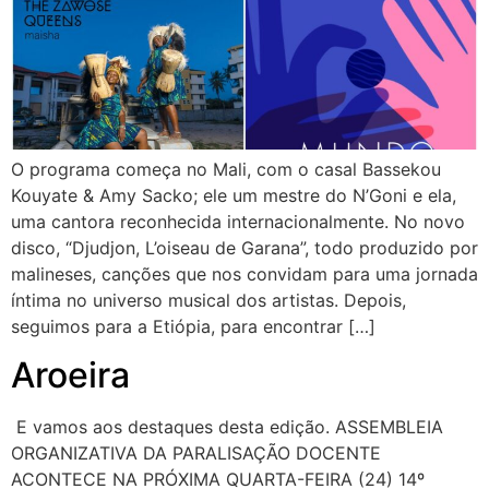
O programa começa no Mali, com o casal Bassekou
Kouyate & Amy Sacko; ele um mestre do N’Goni e ela,
uma cantora reconhecida internacionalmente. No novo
disco, “Djudjon, L’oiseau de Garana”, todo produzido por
malineses, canções que nos convidam para uma jornada
íntima no universo musical dos artistas. Depois,
seguimos para a Etiópia, para encontrar […]
Aroeira
E vamos aos destaques desta edição. ASSEMBLEIA
ORGANIZATIVA DA PARALISAÇÃO DOCENTE
ACONTECE NA PRÓXIMA QUARTA-FEIRA (24) 14º