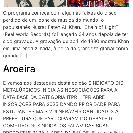
O programa começa com algumas faixas do disco
perdido de um ícone da música do mundo, o
paquistanês Nusrat Fateh Ali Khan. “Chain of Light”
(Real World Records) foi lançado 34 anos depois de ter
sido gravado. A gravação de abril de 1990 mostra Khan
em uma encruzilhada, à beira da grandeza global como
grande […]
Aroeira
E vamos aos destaques desta edição SINDICATO DIS
METALÚRGICOS INICIA AS NEGOCIAÇÕES PARA A
DATA BASE DA CATEGORIA ITPR IFPR ABRE
INSCRIÇÕES PARA 2025 DANDO PRIORIDADE PARA
ESTUDANTES MAIS VULNERÁVEIS CANDIDATOS A
PREFEITURA QUE PARTICIPARAM DO DEBATE DO
COMETIVO DE SINDICATOS FALAM DAS SUAS
PROPOSTAS PARA A AREA DA SAÚDE E o jornalista