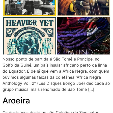
Nosso ponto de partida é São Tomé e Príncipe, no
Golfo da Guiné, um país insular africano perto da linha
do Equador. É de lá que vem a África Negra, com quem
ouvimos algumas faixas da coletânea “África Negra
Anthology Vol. 2” (Les Disques Bongo Joe) dedicada ao
grupo musical mais renomado de São Tomé […]
Aroeira
Os destaques desta edição Coletivo de Sindicatos