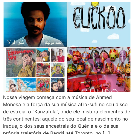
Nossa viagem começa com a música de Ahmed
Moneka e a força da sua música afro-sufi no seu disco
de estreia, o “Kanzafula”, onde ele mistura elementos de
três continentes: aquele do seu local de nascimento no
Iraque, o dos seus ancestrais do Quênia e o da sua
própria trajetória de Bagdá até Toronto, no […]