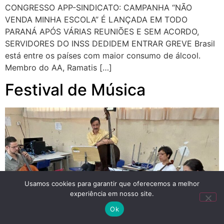
CONGRESSO APP-SINDICATO: CAMPANHA “NÃO
VENDA MINHA ESCOLA” É LANÇADA EM TODO
PARANÁ APÓS VÁRIAS REUNIÕES E SEM ACORDO,
SERVIDORES DO INSS DEDIDEM ENTRAR GREVE Brasil
está entre os países com maior consumo de álcool.
Membro do AA, Ramatis […]
Festival de Música
Usamos cookies para garantir que oferecemos a melhor
experiência em nosso site.
Ok