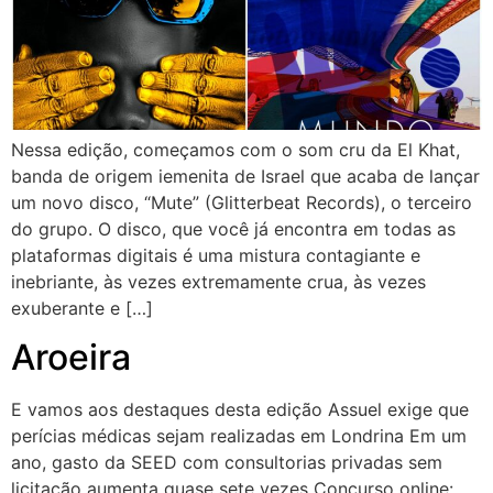
Nessa edição, começamos com o som cru da El Khat,
banda de origem iemenita de Israel que acaba de lançar
um novo disco, “Mute” (Glitterbeat Records), o terceiro
do grupo. O disco, que você já encontra em todas as
plataformas digitais é uma mistura contagiante e
inebriante, às vezes extremamente crua, às vezes
exuberante e […]
Aroeira
E vamos aos destaques desta edição Assuel exige que
perícias médicas sejam realizadas em Londrina Em um
ano, gasto da SEED com consultorias privadas sem
licitação aumenta quase sete vezes Concurso online: