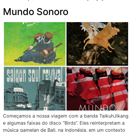
Mundo Sonoro
Começamos a nossa viagem com a banda TaikuhJikang
e algumas faixas do disco “Birds”. Eles reinterpretam a
música gamelan de Bali, na Indonésia, em um contexto