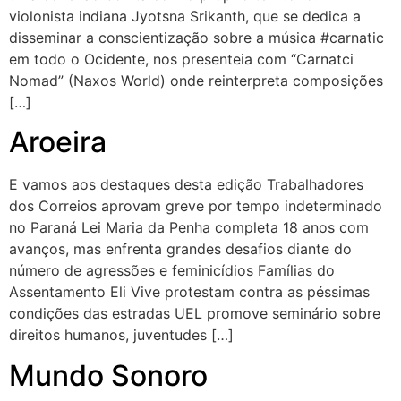
violonista indiana Jyotsna Srikanth, que se dedica a
disseminar a conscientização sobre a música #carnatic
em todo o Ocidente, nos presenteia com “Carnatci
Nomad” (Naxos World) onde reinterpreta composições
[…]
Aroeira
E vamos aos destaques desta edição Trabalhadores
dos Correios aprovam greve por tempo indeterminado
no Paraná Lei Maria da Penha completa 18 anos com
avanços, mas enfrenta grandes desafios diante do
número de agressões e feminicídios Famílias do
Assentamento Eli Vive protestam contra as péssimas
condições das estradas UEL promove seminário sobre
direitos humanos, juventudes […]
Mundo Sonoro