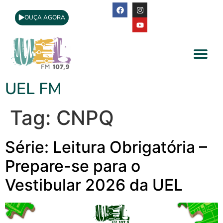
OUÇA AGORA
A Rádio
Apoio Cultural
UEL FM
Tag:
CNPQ
Série: Leitura Obrigatória –
Prepare-se para o
Vestibular 2026 da UEL