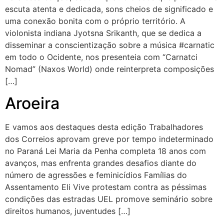
escuta atenta e dedicada, sons cheios de significado e
uma conexão bonita com o próprio território. A
violonista indiana Jyotsna Srikanth, que se dedica a
disseminar a conscientização sobre a música #carnatic
em todo o Ocidente, nos presenteia com “Carnatci
Nomad” (Naxos World) onde reinterpreta composições
[…]
Aroeira
E vamos aos destaques desta edição Trabalhadores
dos Correios aprovam greve por tempo indeterminado
no Paraná Lei Maria da Penha completa 18 anos com
avanços, mas enfrenta grandes desafios diante do
número de agressões e feminicídios Famílias do
Assentamento Eli Vive protestam contra as péssimas
condições das estradas UEL promove seminário sobre
direitos humanos, juventudes […]