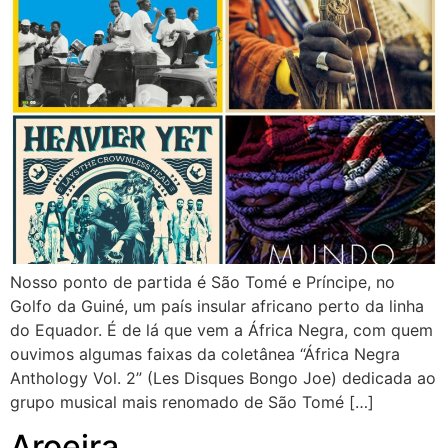
Nosso ponto de partida é São Tomé e Príncipe, no
Golfo da Guiné, um país insular africano perto da linha
do Equador. É de lá que vem a África Negra, com quem
ouvimos algumas faixas da coletânea “África Negra
Anthology Vol. 2” (Les Disques Bongo Joe) dedicada ao
grupo musical mais renomado de São Tomé […]
Aroeira