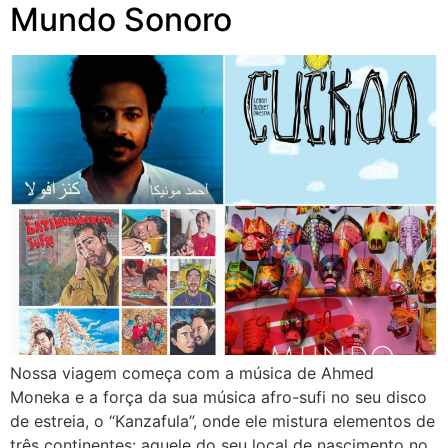
Mundo Sonoro
Nossa viagem começa com a música de Ahmed
Moneka e a força da sua música afro-sufi no seu disco
de estreia, o “Kanzafula”, onde ele mistura elementos de
três continentes: aquele do seu local de nascimento no