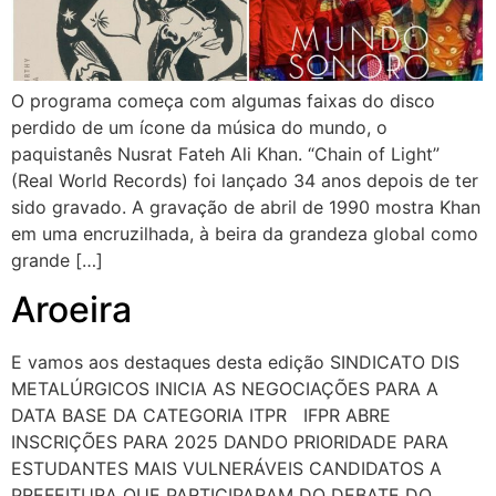
O programa começa com algumas faixas do disco
perdido de um ícone da música do mundo, o
paquistanês Nusrat Fateh Ali Khan. “Chain of Light”
(Real World Records) foi lançado 34 anos depois de ter
sido gravado. A gravação de abril de 1990 mostra Khan
em uma encruzilhada, à beira da grandeza global como
grande […]
Aroeira
E vamos aos destaques desta edição SINDICATO DIS
METALÚRGICOS INICIA AS NEGOCIAÇÕES PARA A
DATA BASE DA CATEGORIA ITPR IFPR ABRE
INSCRIÇÕES PARA 2025 DANDO PRIORIDADE PARA
ESTUDANTES MAIS VULNERÁVEIS CANDIDATOS A
PREFEITURA QUE PARTICIPARAM DO DEBATE DO