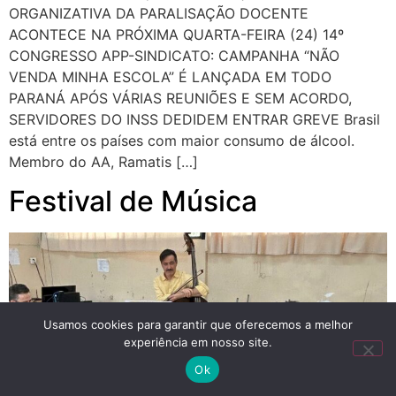
ORGANIZATIVA DA PARALISAÇÃO DOCENTE
ACONTECE NA PRÓXIMA QUARTA-FEIRA (24) 14º
CONGRESSO APP-SINDICATO: CAMPANHA “NÃO
VENDA MINHA ESCOLA” É LANÇADA EM TODO
PARANÁ APÓS VÁRIAS REUNIÕES E SEM ACORDO,
SERVIDORES DO INSS DEDIDEM ENTRAR GREVE Brasil
está entre os países com maior consumo de álcool.
Membro do AA, Ramatis […]
Festival de Música
Usamos cookies para garantir que oferecemos a melhor
experiência em nosso site.
Ok