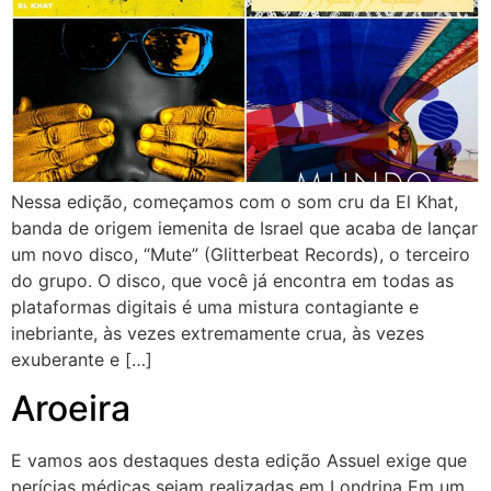
Nessa edição, começamos com o som cru da El Khat,
banda de origem iemenita de Israel que acaba de lançar
um novo disco, “Mute” (Glitterbeat Records), o terceiro
do grupo. O disco, que você já encontra em todas as
plataformas digitais é uma mistura contagiante e
inebriante, às vezes extremamente crua, às vezes
exuberante e […]
Aroeira
E vamos aos destaques desta edição Assuel exige que
perícias médicas sejam realizadas em Londrina Em um