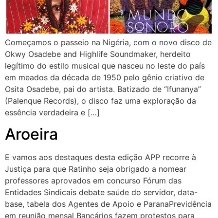
Começamos o passeio na Nigéria, com o novo disco de
Okwy Osadebe and Highlife Soundmaker, herdeito
legítimo do estilo musical que nasceu no leste do país
em meados da década de 1950 pelo gênio criativo de
Osita Osadebe, pai do artista. Batizado de “Ifunanya”
(Palenque Records), o disco faz uma exploração da
essência verdadeira e […]
Aroeira
E vamos aos destaques desta edição APP recorre à
Justiça para que Ratinho seja obrigado a nomear
professores aprovados em concurso Fórum das
Entidades Sindicais debate saúde do servidor, data-
base, tabela dos Agentes de Apoio e ParanaPrevidência
em reunião mensal Bancários fazem protestos para