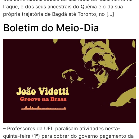
Iraque, o dos seus ancestrais do Quênia e o da sua
própria trajetória de Bagdá até Toronto, no […]
Boletim do Meio-Dia
– Professores da UEL paralisam atividades nesta-
quinta-feira (1º) para cobrar do governo pagamento da