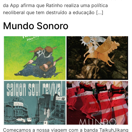
da App afirma que Ratinho realiza uma política
neoliberal que tem destruído a educação […]
Mundo Sonoro
Começamos a nossa viagem com a banda TaikuhJikang