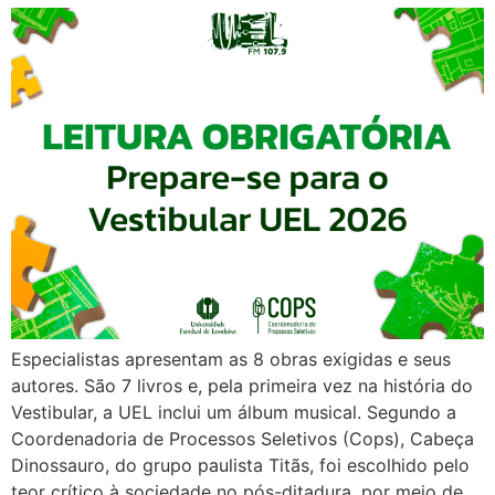
Especialistas apresentam as 8 obras exigidas e seus
autores. São 7 livros e, pela primeira vez na história do
Vestibular, a UEL inclui um álbum musical. Segundo a
Coordenadoria de Processos Seletivos (Cops), Cabeça
Dinossauro, do grupo paulista Titãs, foi escolhido pelo
teor crítico à sociedade no pós-ditadura, por meio de