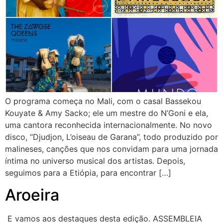
O programa começa no Mali, com o casal Bassekou
Kouyate & Amy Sacko; ele um mestre do N’Goni e ela,
uma cantora reconhecida internacionalmente. No novo
disco, “Djudjon, L’oiseau de Garana”, todo produzido por
malineses, canções que nos convidam para uma jornada
íntima no universo musical dos artistas. Depois,
seguimos para a Etiópia, para encontrar […]
Aroeira
E vamos aos destaques desta edição. ASSEMBLEIA