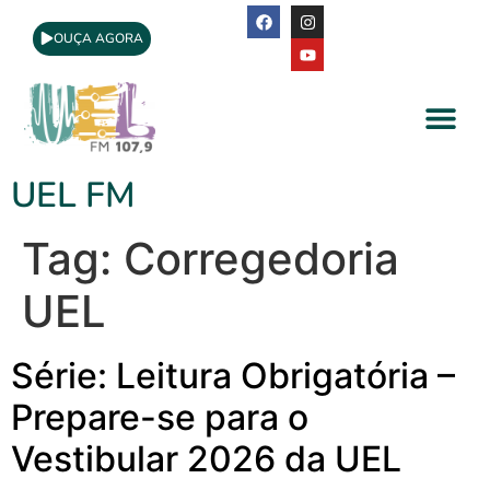
OUÇA AGORA
A Rádio
Apoio Cultural
UEL FM
Tag:
Corregedoria
UEL
Série: Leitura Obrigatória –
Prepare-se para o
Vestibular 2026 da UEL