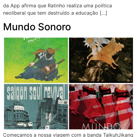
da App afirma que Ratinho realiza uma política
neoliberal que tem destruído a educação […]
Mundo Sonoro
Começamos a nossa viagem com a banda TaikuhJikang