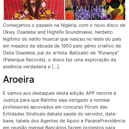
Começamos o passeio na Nigéria, com o novo disco de
Okwy Osadebe and Highlife Soundmaker, herdeito
legítimo do estilo musical que nasceu no leste do país
em meados da década de 1950 pelo gênio criativo de
Osita Osadebe, pai do artista. Batizado de “Ifunanya”
(Palenque Records), o disco faz uma exploração da
essência verdadeira e […]
Aroeira
E vamos aos destaques desta edição APP recorre à
Justiça para que Ratinho seja obrigado a nomear
professores aprovados em concurso Fórum das
Entidades Sindicais debate saúde do servidor, data-
base, tabela dos Agentes de Apoio e ParanaPrevidência
em reunião mensal Bancários fazem protestos para