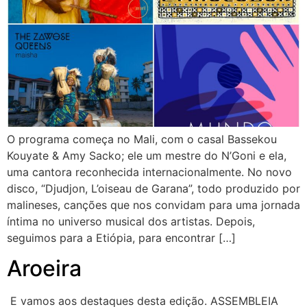
O programa começa no Mali, com o casal Bassekou
Kouyate & Amy Sacko; ele um mestre do N’Goni e ela,
uma cantora reconhecida internacionalmente. No novo
disco, “Djudjon, L’oiseau de Garana”, todo produzido por
malineses, canções que nos convidam para uma jornada
íntima no universo musical dos artistas. Depois,
seguimos para a Etiópia, para encontrar […]
Aroeira
E vamos aos destaques desta edição. ASSEMBLEIA