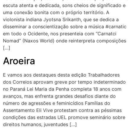
escuta atenta e dedicada, sons cheios de significado e
uma conexão bonita com o próprio território. A
violonista indiana Jyotsna Srikanth, que se dedica a
disseminar a conscientização sobre a música #carnatic
em todo o Ocidente, nos presenteia com “Carnatci
Nomad” (Naxos World) onde reinterpreta composições
[…]
Aroeira
E vamos aos destaques desta edição Trabalhadores
dos Correios aprovam greve por tempo indeterminado
no Paraná Lei Maria da Penha completa 18 anos com
avanços, mas enfrenta grandes desafios diante do
número de agressões e feminicídios Famílias do
Assentamento Eli Vive protestam contra as péssimas
condições das estradas UEL promove seminário sobre
direitos humanos, juventudes […]