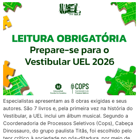
Especialistas apresentam as 8 obras exigidas e seus
autores. São 7 livros e, pela primeira vez na história do
Vestibular, a UEL inclui um álbum musical. Segundo a
Coordenadoria de Processos Seletivos (Cops), Cabeça
Dinossauro, do grupo paulista Titãs, foi escolhido pelo
teor crítico à sociedade no pós-ditadura, por meio de