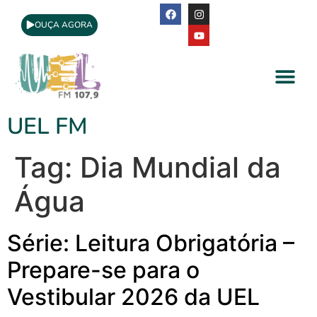
OUÇA AGORA
A Rádio
Apoio Cultural
UEL FM
Tag:
Dia Mundial da
Água
Série: Leitura Obrigatória –
Prepare-se para o
Vestibular 2026 da UEL