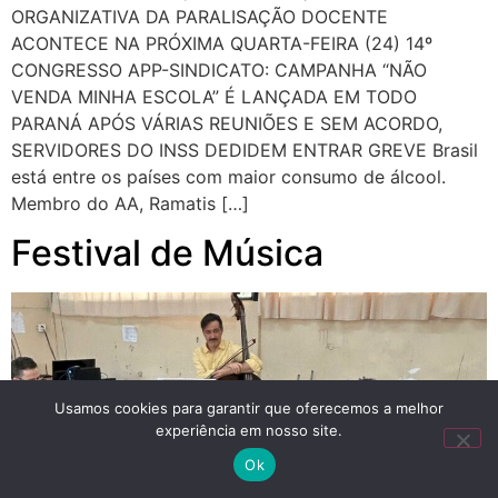
ORGANIZATIVA DA PARALISAÇÃO DOCENTE
ACONTECE NA PRÓXIMA QUARTA-FEIRA (24) 14º
CONGRESSO APP-SINDICATO: CAMPANHA “NÃO
VENDA MINHA ESCOLA” É LANÇADA EM TODO
PARANÁ APÓS VÁRIAS REUNIÕES E SEM ACORDO,
SERVIDORES DO INSS DEDIDEM ENTRAR GREVE Brasil
está entre os países com maior consumo de álcool.
Membro do AA, Ramatis […]
Festival de Música
Usamos cookies para garantir que oferecemos a melhor
experiência em nosso site.
Ok