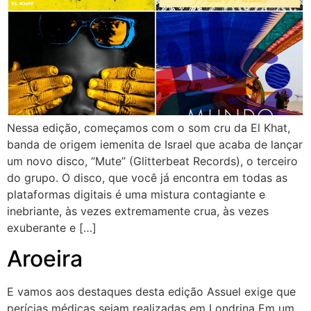
Nessa edição, começamos com o som cru da El Khat,
banda de origem iemenita de Israel que acaba de lançar
um novo disco, “Mute” (Glitterbeat Records), o terceiro
do grupo. O disco, que você já encontra em todas as
plataformas digitais é uma mistura contagiante e
inebriante, às vezes extremamente crua, às vezes
exuberante e […]
Aroeira
E vamos aos destaques desta edição Assuel exige que
perícias médicas sejam realizadas em Londrina Em um