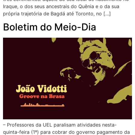
Iraque, o dos seus ancestrais do Quênia e o da sua
própria trajetória de Bagdá até Toronto, no […]
Boletim do Meio-Dia
– Professores da UEL paralisam atividades nesta-
quinta-feira (1º) para cobrar do governo pagamento da