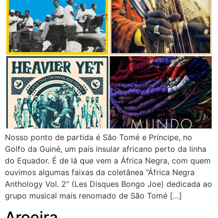
Nosso ponto de partida é São Tomé e Príncipe, no
Golfo da Guiné, um país insular africano perto da linha
do Equador. É de lá que vem a África Negra, com quem
ouvimos algumas faixas da coletânea “África Negra
Anthology Vol. 2” (Les Disques Bongo Joe) dedicada ao
grupo musical mais renomado de São Tomé […]
Aroeira