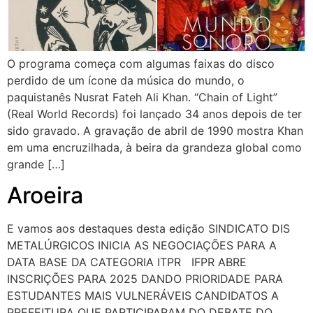
O programa começa com algumas faixas do disco
perdido de um ícone da música do mundo, o
paquistanês Nusrat Fateh Ali Khan. “Chain of Light”
(Real World Records) foi lançado 34 anos depois de ter
sido gravado. A gravação de abril de 1990 mostra Khan
em uma encruzilhada, à beira da grandeza global como
grande […]
Aroeira
E vamos aos destaques desta edição SINDICATO DIS
METALÚRGICOS INICIA AS NEGOCIAÇÕES PARA A
DATA BASE DA CATEGORIA ITPR IFPR ABRE
INSCRIÇÕES PARA 2025 DANDO PRIORIDADE PARA
ESTUDANTES MAIS VULNERÁVEIS CANDIDATOS A
PREFEITURA QUE PARTICIPARAM DO DEBATE DO