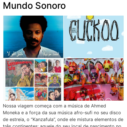
Mundo Sonoro
Nossa viagem começa com a música de Ahmed
Moneka e a força da sua música afro-sufi no seu disco
de estreia, o “Kanzafula”, onde ele mistura elementos de
três continentes: aquele do seu local de nascimento no