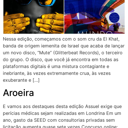
Nessa edição, começamos com o som cru da El Khat,
banda de origem iemenita de Israel que acaba de lançar
um novo disco, “Mute” (Glitterbeat Records), o terceiro
do grupo. O disco, que você já encontra em todas as
plataformas digitais é uma mistura contagiante e
inebriante, às vezes extremamente crua, às vezes
exuberante e […]
Aroeira
E vamos aos destaques desta edição Assuel exige que
perícias médicas sejam realizadas em Londrina Em um
ano, gasto da SEED com consultorias privadas sem
licitação aumenta quase sete vezes Concurso online: