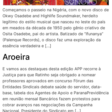
Começamos o passeio na Nigéria, com o novo disco de
Okwy Osadebe and Highlife Soundmaker, herdeito
legítimo do estilo musical que nasceu no leste do país
em meados da década de 1950 pelo gênio criativo de
Osita Osadebe, pai do artista. Batizado de “Ifunanya”
(Palenque Records), o disco faz uma exploração da
essência verdadeira e […]
Aroeira
E vamos aos destaques desta edição APP recorre à
Justiça para que Ratinho seja obrigado a nomear
professores aprovados em concurso Fórum das
Entidades Sindicais debate saúde do servidor, data-
base, tabela dos Agentes de Apoio e ParanaPrevidência
em reunião mensal Bancários fazem protestos para
cobrar avanços nas negociações da Campanha
Nacional. Presidente do Sindicato em […]