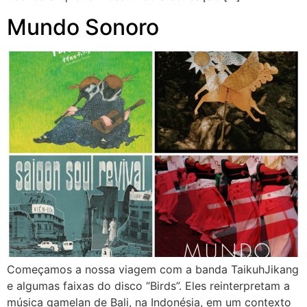
Mundo Sonoro
Começamos a nossa viagem com a banda TaikuhJikang
e algumas faixas do disco “Birds”. Eles reinterpretam a
música gamelan de Bali, na Indonésia, em um contexto