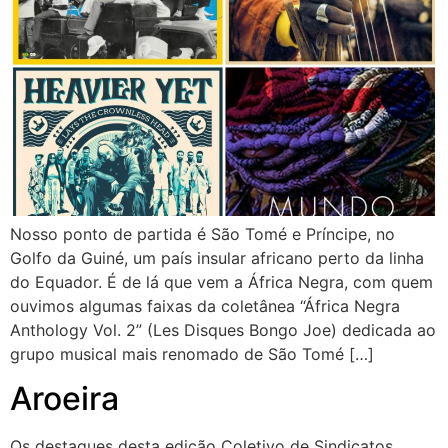
Nosso ponto de partida é São Tomé e Príncipe, no
Golfo da Guiné, um país insular africano perto da linha
do Equador. É de lá que vem a África Negra, com quem
ouvimos algumas faixas da coletânea “África Negra
Anthology Vol. 2” (Les Disques Bongo Joe) dedicada ao
grupo musical mais renomado de São Tomé […]
Aroeira
Os destaques desta edição Coletivo de Sindicatos