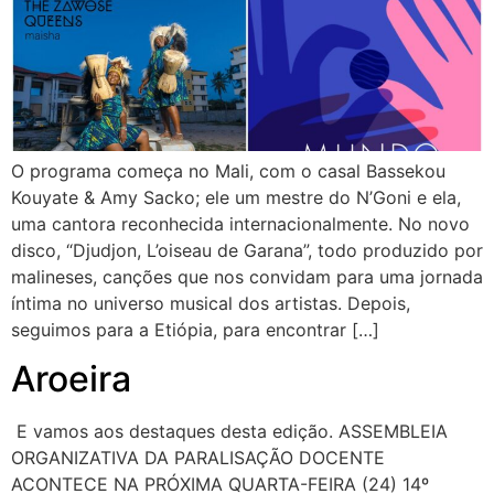
O programa começa no Mali, com o casal Bassekou
Kouyate & Amy Sacko; ele um mestre do N’Goni e ela,
uma cantora reconhecida internacionalmente. No novo
disco, “Djudjon, L’oiseau de Garana”, todo produzido por
malineses, canções que nos convidam para uma jornada
íntima no universo musical dos artistas. Depois,
seguimos para a Etiópia, para encontrar […]
Aroeira
E vamos aos destaques desta edição. ASSEMBLEIA
ORGANIZATIVA DA PARALISAÇÃO DOCENTE
ACONTECE NA PRÓXIMA QUARTA-FEIRA (24) 14º