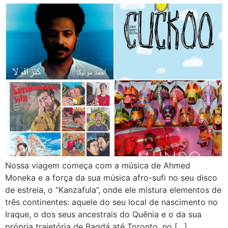
Nossa viagem começa com a música de Ahmed
Moneka e a força da sua música afro-sufi no seu disco
de estreia, o “Kanzafula”, onde ele mistura elementos de
três continentes: aquele do seu local de nascimento no
Iraque, o dos seus ancestrais do Quênia e o da sua
própria trajetória de Bagdá até Toronto, no […]