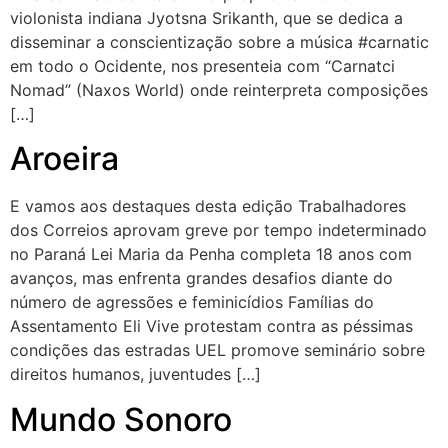
violonista indiana Jyotsna Srikanth, que se dedica a
disseminar a conscientização sobre a música #carnatic
em todo o Ocidente, nos presenteia com “Carnatci
Nomad” (Naxos World) onde reinterpreta composições
[…]
Aroeira
E vamos aos destaques desta edição Trabalhadores
dos Correios aprovam greve por tempo indeterminado
no Paraná Lei Maria da Penha completa 18 anos com
avanços, mas enfrenta grandes desafios diante do
número de agressões e feminicídios Famílias do
Assentamento Eli Vive protestam contra as péssimas
condições das estradas UEL promove seminário sobre
direitos humanos, juventudes […]
Mundo Sonoro