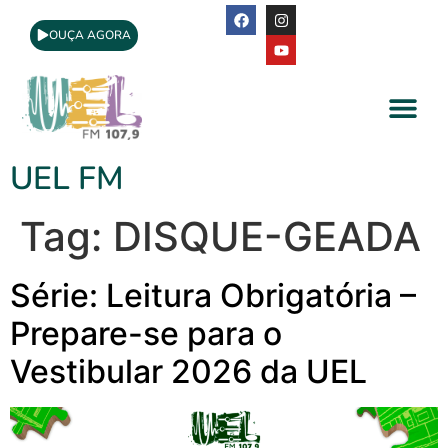
OUÇA AGORA
A Rádio
Apoio Cultural
UEL FM
Tag:
DISQUE-GEADA
Série: Leitura Obrigatória –
Prepare-se para o
Vestibular 2026 da UEL