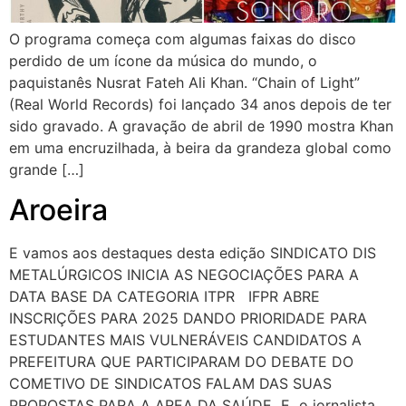
O programa começa com algumas faixas do disco
perdido de um ícone da música do mundo, o
paquistanês Nusrat Fateh Ali Khan. “Chain of Light”
(Real World Records) foi lançado 34 anos depois de ter
sido gravado. A gravação de abril de 1990 mostra Khan
em uma encruzilhada, à beira da grandeza global como
grande […]
Aroeira
E vamos aos destaques desta edição SINDICATO DIS
METALÚRGICOS INICIA AS NEGOCIAÇÕES PARA A
DATA BASE DA CATEGORIA ITPR IFPR ABRE
INSCRIÇÕES PARA 2025 DANDO PRIORIDADE PARA
ESTUDANTES MAIS VULNERÁVEIS CANDIDATOS A
PREFEITURA QUE PARTICIPARAM DO DEBATE DO
COMETIVO DE SINDICATOS FALAM DAS SUAS
PROPOSTAS PARA A AREA DA SAÚDE E o jornalista