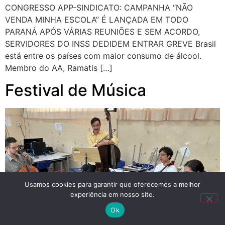
CONGRESSO APP-SINDICATO: CAMPANHA “NÃO
VENDA MINHA ESCOLA” É LANÇADA EM TODO
PARANÁ APÓS VÁRIAS REUNIÕES E SEM ACORDO,
SERVIDORES DO INSS DEDIDEM ENTRAR GREVE Brasil
está entre os países com maior consumo de álcool.
Membro do AA, Ramatis […]
Festival de Música
Usamos cookies para garantir que oferecemos a melhor
experiência em nosso site.
Ok