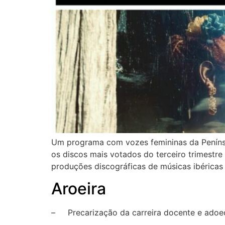
Um programa com vozes femininas da Penínsul
os discos mais votados do terceiro trimestre 
produções discográficas de músicas ibéricas 
Aroeira
– Precarização da carreira docente e adoec