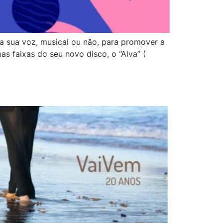
 a sua voz, musical ou não, para promover a
s faixas do seu novo disco, o “Alva” (