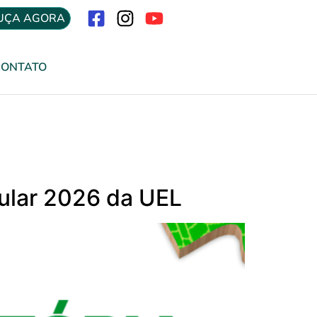
UÇA AGORA
Menu
CONTATO
bular 2026 da UEL