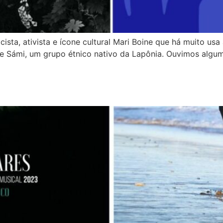
ta, ativista e ícone cultural Mari Boine que há muito usa
e Sámi, um grupo étnico nativo da Lapônia. Ouvimos alguma