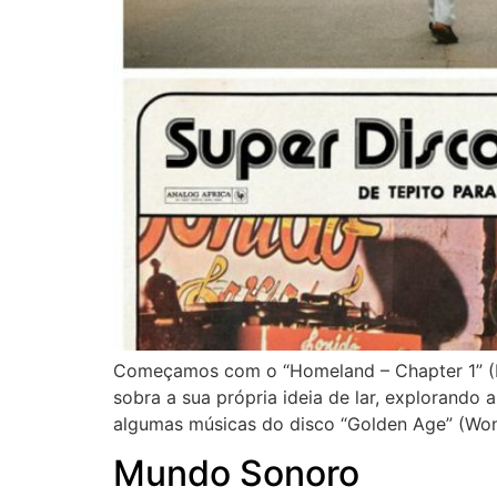
Começamos com o “Homeland – Chapter 1” (Hud
sobra a sua própria ideia de lar, explorando
algumas músicas do disco “Golden Age” (Won
Mundo Sonoro