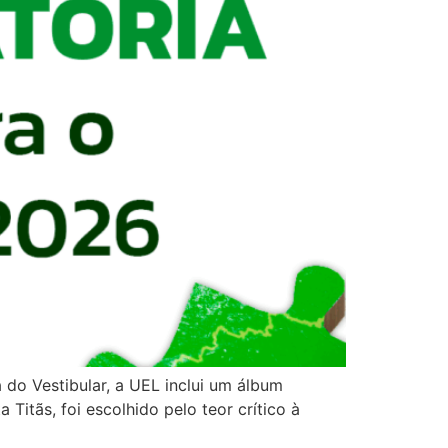
a do Vestibular, a UEL inclui um álbum
itãs, foi escolhido pelo teor crítico à