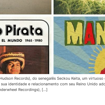
son Records), do senegalês Seckou Keita, um virtuoso do
 a sua identidade e relacionamento com seu Reino Unido ado
derwheel Recordings), […]