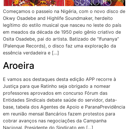
Começamos o passeio na Nigéria, com o novo disco de
Okwy Osadebe and Highlife Soundmaker, herdeito
legítimo do estilo musical que nasceu no leste do país
em meados da década de 1950 pelo gênio criativo de
Osita Osadebe, pai do artista. Batizado de “Ifunanya”
(Palenque Records), o disco faz uma exploração da
essência verdadeira e […]
Aroeira
E vamos aos destaques desta edição APP recorre à
Justiça para que Ratinho seja obrigado a nomear
professores aprovados em concurso Fórum das
Entidades Sindicais debate saúde do servidor, data-
base, tabela dos Agentes de Apoio e ParanaPrevidência
em reunião mensal Bancários fazem protestos para
cobrar avanços nas negociações da Campanha
Nacional. Presidente do Sindicato em […]