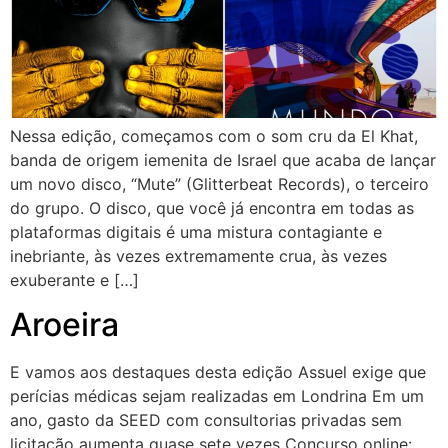
Nessa edição, começamos com o som cru da El Khat,
banda de origem iemenita de Israel que acaba de lançar
um novo disco, “Mute” (Glitterbeat Records), o terceiro
do grupo. O disco, que você já encontra em todas as
plataformas digitais é uma mistura contagiante e
inebriante, às vezes extremamente crua, às vezes
exuberante e […]
Aroeira
E vamos aos destaques desta edição Assuel exige que
perícias médicas sejam realizadas em Londrina Em um
ano, gasto da SEED com consultorias privadas sem
licitação aumenta quase sete vezes Concurso online: