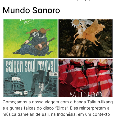
Mundo Sonoro
Começamos a nossa viagem com a banda TaikuhJikang
e algumas faixas do disco “Birds”. Eles reinterpretam a
música gamelan de Bali, na Indonésia, em um contexto