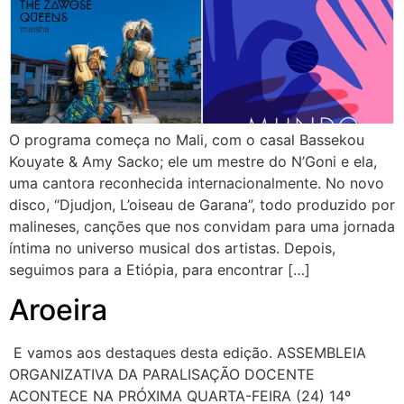
O programa começa no Mali, com o casal Bassekou
Kouyate & Amy Sacko; ele um mestre do N’Goni e ela,
uma cantora reconhecida internacionalmente. No novo
disco, “Djudjon, L’oiseau de Garana”, todo produzido por
malineses, canções que nos convidam para uma jornada
íntima no universo musical dos artistas. Depois,
seguimos para a Etiópia, para encontrar […]
Aroeira
E vamos aos destaques desta edição. ASSEMBLEIA
ORGANIZATIVA DA PARALISAÇÃO DOCENTE
ACONTECE NA PRÓXIMA QUARTA-FEIRA (24) 14º