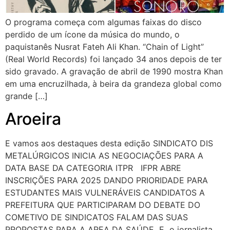
O programa começa com algumas faixas do disco
perdido de um ícone da música do mundo, o
paquistanês Nusrat Fateh Ali Khan. “Chain of Light”
(Real World Records) foi lançado 34 anos depois de ter
sido gravado. A gravação de abril de 1990 mostra Khan
em uma encruzilhada, à beira da grandeza global como
grande […]
Aroeira
E vamos aos destaques desta edição SINDICATO DIS
METALÚRGICOS INICIA AS NEGOCIAÇÕES PARA A
DATA BASE DA CATEGORIA ITPR IFPR ABRE
INSCRIÇÕES PARA 2025 DANDO PRIORIDADE PARA
ESTUDANTES MAIS VULNERÁVEIS CANDIDATOS A
PREFEITURA QUE PARTICIPARAM DO DEBATE DO
COMETIVO DE SINDICATOS FALAM DAS SUAS
PROPOSTAS PARA A AREA DA SAÚDE E o jornalista