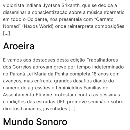
violonista indiana Jyotsna Srikanth, que se dedica a
disseminar a conscientização sobre a música #carnatic
em todo o Ocidente, nos presenteia com “Carnatci
Nomad” (Naxos World) onde reinterpreta composições
[…]
Aroeira
E vamos aos destaques desta edição Trabalhadores
dos Correios aprovam greve por tempo indeterminado
no Paraná Lei Maria da Penha completa 18 anos com
avanços, mas enfrenta grandes desafios diante do
número de agressões e feminicídios Famílias do
Assentamento Eli Vive protestam contra as péssimas
condições das estradas UEL promove seminário sobre
direitos humanos, juventudes […]
Mundo Sonoro