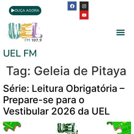
OUÇA AGORA
A Rádio
Apoio Cultural
UEL FM
Tag:
Geleia de Pitaya
Série: Leitura Obrigatória –
Prepare-se para o
Vestibular 2026 da UEL