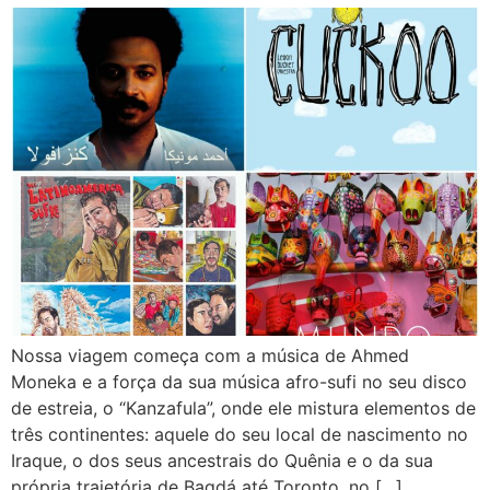
Nossa viagem começa com a música de Ahmed
Moneka e a força da sua música afro-sufi no seu disco
de estreia, o “Kanzafula”, onde ele mistura elementos de
três continentes: aquele do seu local de nascimento no
Iraque, o dos seus ancestrais do Quênia e o da sua
própria trajetória de Bagdá até Toronto, no […]