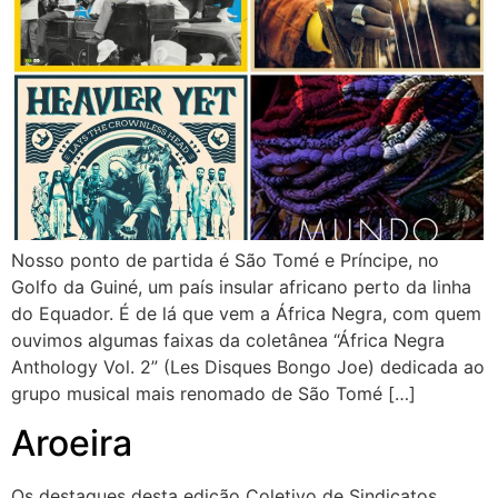
Nosso ponto de partida é São Tomé e Príncipe, no
Golfo da Guiné, um país insular africano perto da linha
do Equador. É de lá que vem a África Negra, com quem
ouvimos algumas faixas da coletânea “África Negra
Anthology Vol. 2” (Les Disques Bongo Joe) dedicada ao
grupo musical mais renomado de São Tomé […]
Aroeira
Os destaques desta edição Coletivo de Sindicatos