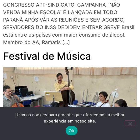
CONGRESSO APP-SINDICATO: CAMPANHA “NÃO
VENDA MINHA ESCOLA” É LANÇADA EM TODO
PARANÁ APÓS VÁRIAS REUNIÕES E SEM ACORDO,
SERVIDORES DO INSS DEDIDEM ENTRAR GREVE Brasil
está entre os países com maior consumo de álcool.
Membro do AA, Ramatis […]
Festival de Música
Usamos cookies para garantir que oferecemos a melhor
experiência em nosso site.
Ok