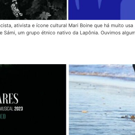
ta, ativista e ícone cultural Mari Boine que há muito usa
e Sámi, um grupo étnico nativo da Lapônia. Ouvimos alguma