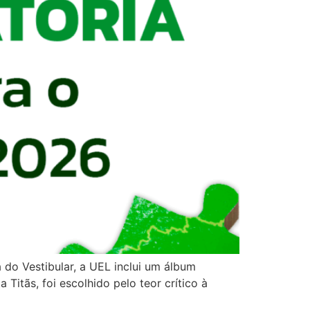
a do Vestibular, a UEL inclui um álbum
itãs, foi escolhido pelo teor crítico à