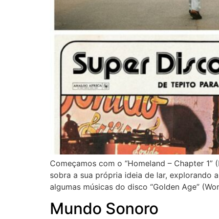
Começamos com o “Homeland – Chapter 1” (Hud
sobra a sua própria ideia de lar, explorando
algumas músicas do disco “Golden Age” (Won
Mundo Sonoro