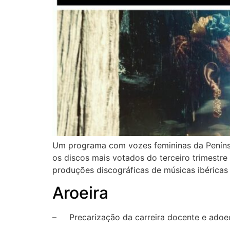
Um programa com vozes femininas da Penínsul
os discos mais votados do terceiro trimestre 
produções discográficas de músicas ibéricas 
Aroeira
– Precarização da carreira docente e adoec