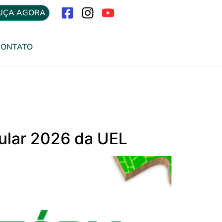
UÇA AGORA
Menu
CONTATO
bular 2026 da UEL