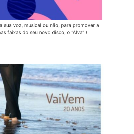
 a sua voz, musical ou não, para promover a
s faixas do seu novo disco, o “Alva” (