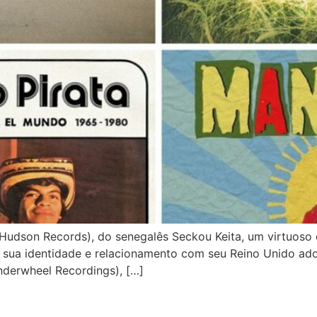
son Records), do senegalês Seckou Keita, um virtuoso do
 a sua identidade e relacionamento com seu Reino Unido ado
derwheel Recordings), […]