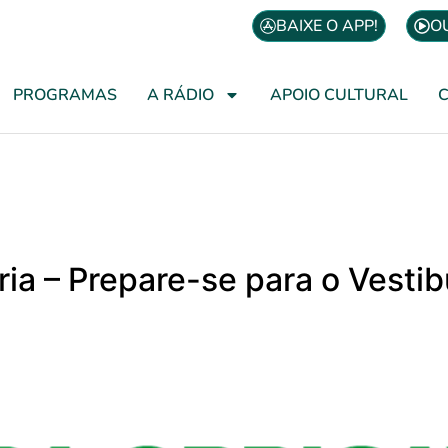
BAIXE O APP!
O
PROGRAMAS
A RÁDIO
APOIO CULTURAL
l
ória – Prepare-se para o Vesti