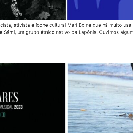
ta, ativista e ícone cultural Mari Boine que há muito usa
e Sámi, um grupo étnico nativo da Lapônia. Ouvimos alguma