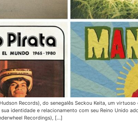
son Records), do senegalês Seckou Keita, um virtuoso do
 a sua identidade e relacionamento com seu Reino Unido ado
derwheel Recordings), […]