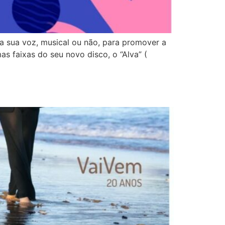
 a sua voz, musical ou não, para promover a
s faixas do seu novo disco, o “Alva” (