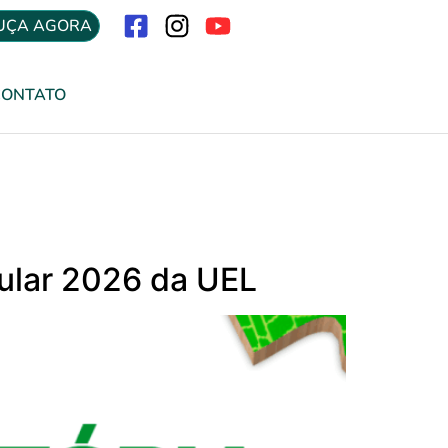
UÇA AGORA
Menu
CONTATO
bular 2026 da UEL