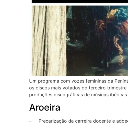
Um programa com vozes femininas da Penínsul
os discos mais votados do terceiro trimestre 
produções discográficas de músicas ibéricas 
Aroeira
– Precarização da carreira docente e adoec