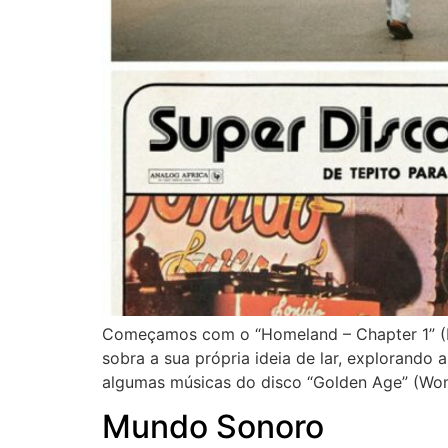
Começamos com o “Homeland – Chapter 1” (Hud
sobra a sua própria ideia de lar, explorando
algumas músicas do disco “Golden Age” (Won
Mundo Sonoro