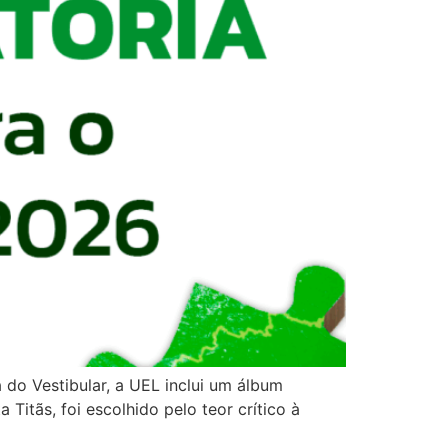
a do Vestibular, a UEL inclui um álbum
itãs, foi escolhido pelo teor crítico à