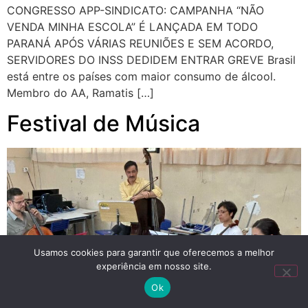
CONGRESSO APP-SINDICATO: CAMPANHA “NÃO
VENDA MINHA ESCOLA” É LANÇADA EM TODO
PARANÁ APÓS VÁRIAS REUNIÕES E SEM ACORDO,
SERVIDORES DO INSS DEDIDEM ENTRAR GREVE Brasil
está entre os países com maior consumo de álcool.
Membro do AA, Ramatis […]
Festival de Música
Usamos cookies para garantir que oferecemos a melhor
experiência em nosso site.
Ok