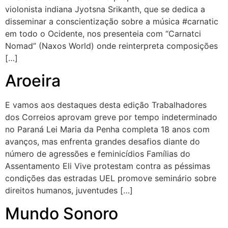
violonista indiana Jyotsna Srikanth, que se dedica a
disseminar a conscientização sobre a música #carnatic
em todo o Ocidente, nos presenteia com “Carnatci
Nomad” (Naxos World) onde reinterpreta composições
[…]
Aroeira
E vamos aos destaques desta edição Trabalhadores
dos Correios aprovam greve por tempo indeterminado
no Paraná Lei Maria da Penha completa 18 anos com
avanços, mas enfrenta grandes desafios diante do
número de agressões e feminicídios Famílias do
Assentamento Eli Vive protestam contra as péssimas
condições das estradas UEL promove seminário sobre
direitos humanos, juventudes […]
Mundo Sonoro