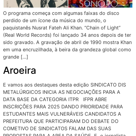
O programa começa com algumas faixas do disco
perdido de um ícone da música do mundo, o
paquistanês Nusrat Fateh Ali Khan. “Chain of Light”
(Real World Records) foi lançado 34 anos depois de ter
sido gravado. A gravação de abril de 1990 mostra Khan
em uma encruzilhada, à beira da grandeza global como
grande […]
Aroeira
E vamos aos destaques desta edição SINDICATO DIS
METALÚRGICOS INICIA AS NEGOCIAÇÕES PARA A
DATA BASE DA CATEGORIA ITPR IFPR ABRE
INSCRIÇÕES PARA 2025 DANDO PRIORIDADE PARA
ESTUDANTES MAIS VULNERÁVEIS CANDIDATOS A
PREFEITURA QUE PARTICIPARAM DO DEBATE DO
COMETIVO DE SINDICATOS FALAM DAS SUAS
PROPOSTAS PARA A AREA DA SAÚDE E o jornalista