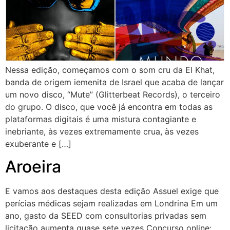
Nessa edição, começamos com o som cru da El Khat,
banda de origem iemenita de Israel que acaba de lançar
um novo disco, “Mute” (Glitterbeat Records), o terceiro
do grupo. O disco, que você já encontra em todas as
plataformas digitais é uma mistura contagiante e
inebriante, às vezes extremamente crua, às vezes
exuberante e […]
Aroeira
E vamos aos destaques desta edição Assuel exige que
perícias médicas sejam realizadas em Londrina Em um
ano, gasto da SEED com consultorias privadas sem
licitação aumenta quase sete vezes Concurso online: