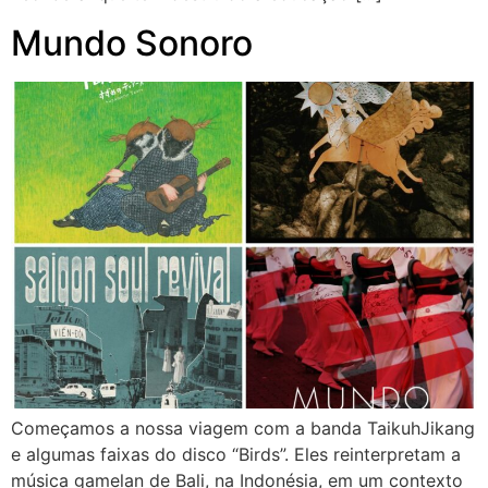
Mundo Sonoro
Começamos a nossa viagem com a banda TaikuhJikang
e algumas faixas do disco “Birds”. Eles reinterpretam a
música gamelan de Bali, na Indonésia, em um contexto