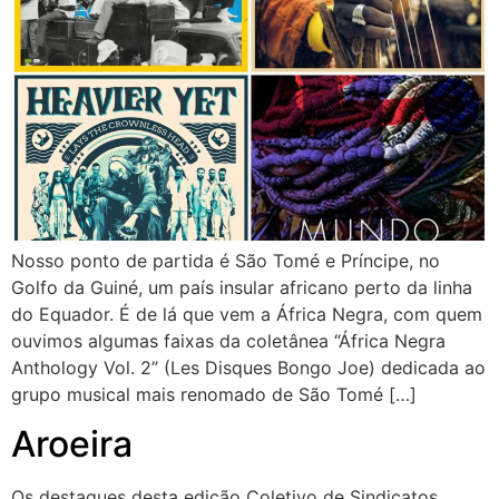
Nosso ponto de partida é São Tomé e Príncipe, no
Golfo da Guiné, um país insular africano perto da linha
do Equador. É de lá que vem a África Negra, com quem
ouvimos algumas faixas da coletânea “África Negra
Anthology Vol. 2” (Les Disques Bongo Joe) dedicada ao
grupo musical mais renomado de São Tomé […]
Aroeira
Os destaques desta edição Coletivo de Sindicatos