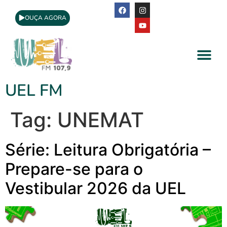
OUÇA AGORA
A Rádio
Apoio Cultural
UEL FM
Tag:
UNEMAT
Série: Leitura Obrigatória –
Prepare-se para o
Vestibular 2026 da UEL