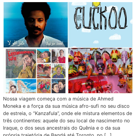
Nossa viagem começa com a música de Ahmed
Moneka e a força da sua música afro-sufi no seu disco
de estreia, o “Kanzafula”, onde ele mistura elementos de
três continentes: aquele do seu local de nascimento no
Iraque, o dos seus ancestrais do Quênia e o da sua
própria trajetória de Bagdá até Toronto, no […]