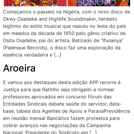
Começamos o passeio na Nigéria, com o novo disco de
Okwy Osadebe and Highlife Soundmaker, herdeito
legítimo do estilo musical que nasceu no leste do país
em meados da década de 1950 pelo gênio criativo de
Osita Osadebe, pai do artista. Batizado de “Ifunanya”
(Palenque Records), o disco faz uma exploração da
essência verdadeira e […]
Aroeira
E vamos aos destaques desta edição APP recorre à
Justiça para que Ratinho seja obrigado a nomear
professores aprovados em concurso Fórum das
Entidades Sindicais debate saúde do servidor, data-
base, tabela dos Agentes de Apoio e ParanaPrevidência
em reunião mensal Bancários fazem protestos para
cobrar avanços nas negociações da Campanha
Nacional. Presidente do Sindicato em […]