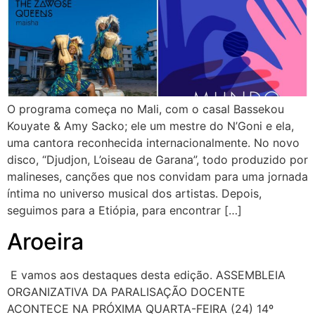
O programa começa no Mali, com o casal Bassekou
Kouyate & Amy Sacko; ele um mestre do N’Goni e ela,
uma cantora reconhecida internacionalmente. No novo
disco, “Djudjon, L’oiseau de Garana”, todo produzido por
malineses, canções que nos convidam para uma jornada
íntima no universo musical dos artistas. Depois,
seguimos para a Etiópia, para encontrar […]
Aroeira
E vamos aos destaques desta edição. ASSEMBLEIA
ORGANIZATIVA DA PARALISAÇÃO DOCENTE
ACONTECE NA PRÓXIMA QUARTA-FEIRA (24) 14º