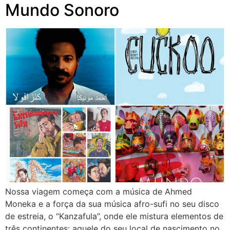
Mundo Sonoro
Nossa viagem começa com a música de Ahmed
Moneka e a força da sua música afro-sufi no seu disco
de estreia, o “Kanzafula”, onde ele mistura elementos de
três continentes: aquele do seu local de nascimento no