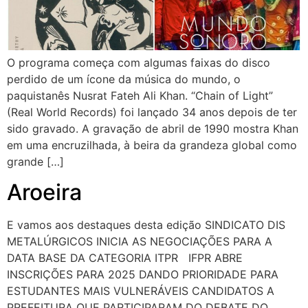
O programa começa com algumas faixas do disco
perdido de um ícone da música do mundo, o
paquistanês Nusrat Fateh Ali Khan. “Chain of Light”
(Real World Records) foi lançado 34 anos depois de ter
sido gravado. A gravação de abril de 1990 mostra Khan
em uma encruzilhada, à beira da grandeza global como
grande […]
Aroeira
E vamos aos destaques desta edição SINDICATO DIS
METALÚRGICOS INICIA AS NEGOCIAÇÕES PARA A
DATA BASE DA CATEGORIA ITPR IFPR ABRE
INSCRIÇÕES PARA 2025 DANDO PRIORIDADE PARA
ESTUDANTES MAIS VULNERÁVEIS CANDIDATOS A
PREFEITURA QUE PARTICIPARAM DO DEBATE DO