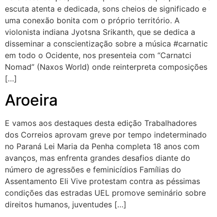
escuta atenta e dedicada, sons cheios de significado e
uma conexão bonita com o próprio território. A
violonista indiana Jyotsna Srikanth, que se dedica a
disseminar a conscientização sobre a música #carnatic
em todo o Ocidente, nos presenteia com “Carnatci
Nomad” (Naxos World) onde reinterpreta composições
[…]
Aroeira
E vamos aos destaques desta edição Trabalhadores
dos Correios aprovam greve por tempo indeterminado
no Paraná Lei Maria da Penha completa 18 anos com
avanços, mas enfrenta grandes desafios diante do
número de agressões e feminicídios Famílias do
Assentamento Eli Vive protestam contra as péssimas
condições das estradas UEL promove seminário sobre
direitos humanos, juventudes […]