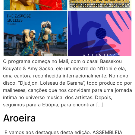
O programa começa no Mali, com o casal Bassekou
Kouyate & Amy Sacko; ele um mestre do N’Goni e ela,
uma cantora reconhecida internacionalmente. No novo
disco, “Djudjon, L’oiseau de Garana”, todo produzido por
malineses, canções que nos convidam para uma jornada
íntima no universo musical dos artistas. Depois,
seguimos para a Etiópia, para encontrar […]
Aroeira
E vamos aos destaques desta edição. ASSEMBLEIA