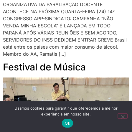
ORGANIZATIVA DA PARALISAÇÃO DOCENTE
ACONTECE NA PRÓXIMA QUARTA-FEIRA (24) 14º
CONGRESSO APP-SINDICATO: CAMPANHA “NÃO
VENDA MINHA ESCOLA” É LANÇADA EM TODO
PARANÁ APÓS VÁRIAS REUNIÕES E SEM ACORDO,
SERVIDORES DO INSS DEDIDEM ENTRAR GREVE Brasil
está entre os países com maior consumo de álcool.
Membro do AA, Ramatis […]
Festival de Música
Usamos cookies para garantir que oferecemos a melhor
experiência em nosso site.
Ok