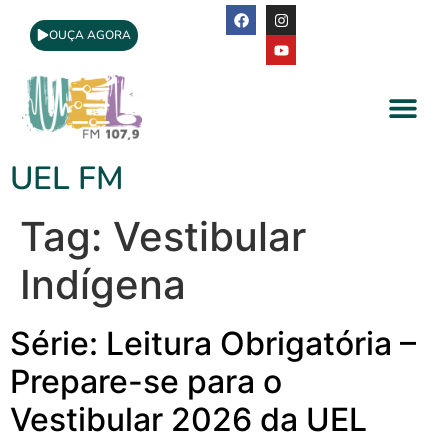
OUÇA AGORA
A Rádio
Apoio Cultural
UEL FM
Tag:
Vestibular
Indígena
Série: Leitura Obrigatória –
Prepare-se para o
Vestibular 2026 da UEL