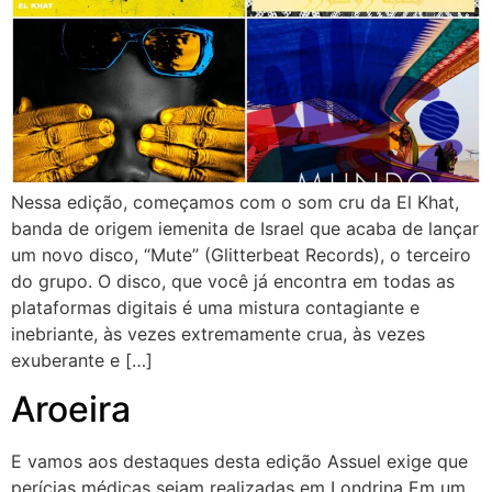
Nessa edição, começamos com o som cru da El Khat,
banda de origem iemenita de Israel que acaba de lançar
um novo disco, “Mute” (Glitterbeat Records), o terceiro
do grupo. O disco, que você já encontra em todas as
plataformas digitais é uma mistura contagiante e
inebriante, às vezes extremamente crua, às vezes
exuberante e […]
Aroeira
E vamos aos destaques desta edição Assuel exige que
perícias médicas sejam realizadas em Londrina Em um