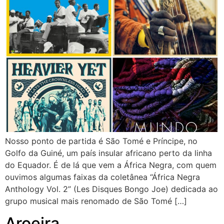
Nosso ponto de partida é São Tomé e Príncipe, no
Golfo da Guiné, um país insular africano perto da linha
do Equador. É de lá que vem a África Negra, com quem
ouvimos algumas faixas da coletânea “África Negra
Anthology Vol. 2” (Les Disques Bongo Joe) dedicada ao
grupo musical mais renomado de São Tomé […]
Aroeira