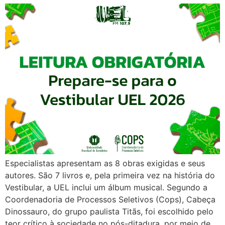
Especialistas apresentam as 8 obras exigidas e seus
autores. São 7 livros e, pela primeira vez na história do
Vestibular, a UEL inclui um álbum musical. Segundo a
Coordenadoria de Processos Seletivos (Cops), Cabeça
Dinossauro, do grupo paulista Titãs, foi escolhido pelo
teor crítico à sociedade no pós-ditadura, por meio de