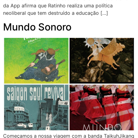
da App afirma que Ratinho realiza uma política
neoliberal que tem destruído a educação […]
Mundo Sonoro
Começamos a nossa viagem com a banda TaikuhJikang