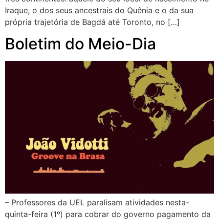
Iraque, o dos seus ancestrais do Quênia e o da sua
própria trajetória de Bagdá até Toronto, no […]
Boletim do Meio-Dia
– Professores da UEL paralisam atividades nesta-
quinta-feira (1º) para cobrar do governo pagamento da