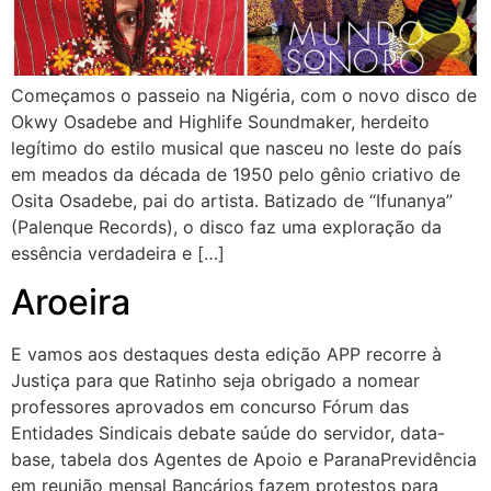
Começamos o passeio na Nigéria, com o novo disco de
Okwy Osadebe and Highlife Soundmaker, herdeito
legítimo do estilo musical que nasceu no leste do país
em meados da década de 1950 pelo gênio criativo de
Osita Osadebe, pai do artista. Batizado de “Ifunanya”
(Palenque Records), o disco faz uma exploração da
essência verdadeira e […]
Aroeira
E vamos aos destaques desta edição APP recorre à
Justiça para que Ratinho seja obrigado a nomear
professores aprovados em concurso Fórum das
Entidades Sindicais debate saúde do servidor, data-
base, tabela dos Agentes de Apoio e ParanaPrevidência
em reunião mensal Bancários fazem protestos para