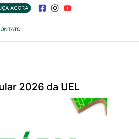
UÇA AGORA
Menu
CONTATO
bular 2026 da UEL