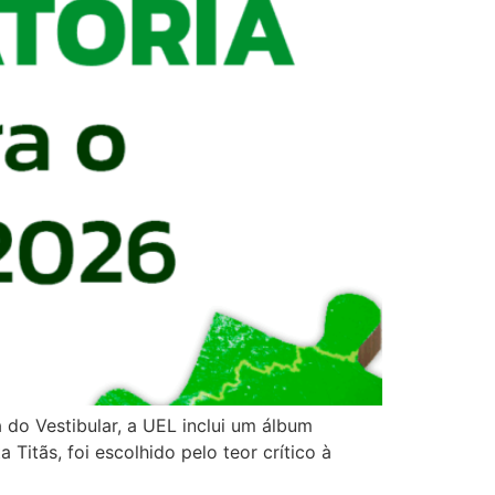
a do Vestibular, a UEL inclui um álbum
itãs, foi escolhido pelo teor crítico à