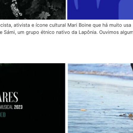
ta, ativista e ícone cultural Mari Boine que há muito usa
e Sámi, um grupo étnico nativo da Lapônia. Ouvimos alguma