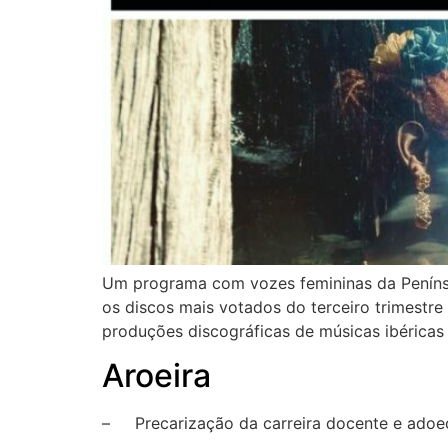
Um programa com vozes femininas da Penínsul
os discos mais votados do terceiro trimestre 
produções discográficas de músicas ibéricas 
Aroeira
– Precarização da carreira docente e adoec