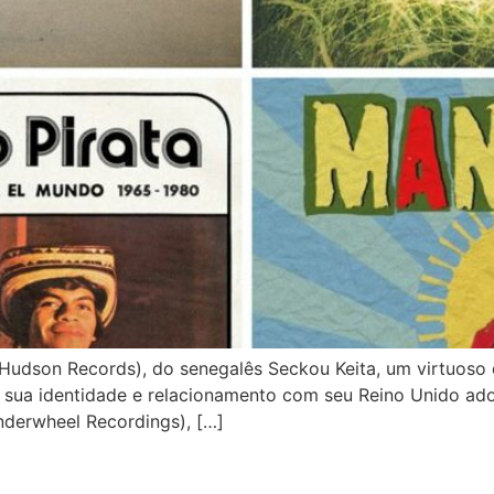
son Records), do senegalês Seckou Keita, um virtuoso do
 a sua identidade e relacionamento com seu Reino Unido ado
derwheel Recordings), […]