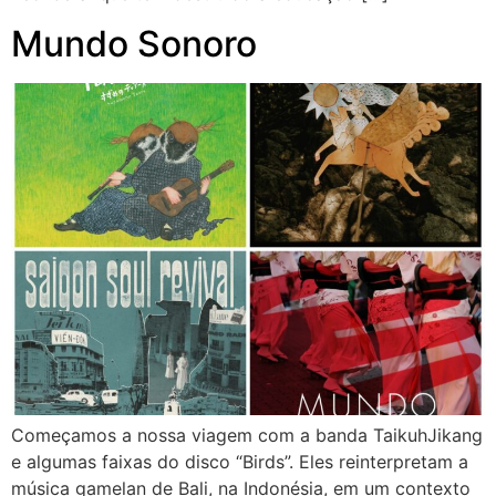
Mundo Sonoro
Começamos a nossa viagem com a banda TaikuhJikang
e algumas faixas do disco “Birds”. Eles reinterpretam a
música gamelan de Bali, na Indonésia, em um contexto