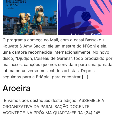
O programa começa no Mali, com o casal Bassekou
Kouyate & Amy Sacko; ele um mestre do N’Goni e ela,
uma cantora reconhecida internacionalmente. No novo
disco, “Djudjon, L’oiseau de Garana”, todo produzido por
malineses, canções que nos convidam para uma jornada
íntima no universo musical dos artistas. Depois,
seguimos para a Etiópia, para encontrar […]
Aroeira
E vamos aos destaques desta edição. ASSEMBLEIA
ORGANIZATIVA DA PARALISAÇÃO DOCENTE
ACONTECE NA PRÓXIMA QUARTA-FEIRA (24) 14º