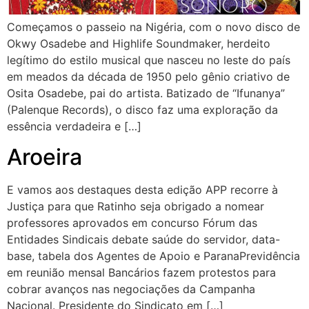
Começamos o passeio na Nigéria, com o novo disco de
Okwy Osadebe and Highlife Soundmaker, herdeito
legítimo do estilo musical que nasceu no leste do país
em meados da década de 1950 pelo gênio criativo de
Osita Osadebe, pai do artista. Batizado de “Ifunanya”
(Palenque Records), o disco faz uma exploração da
essência verdadeira e […]
Aroeira
E vamos aos destaques desta edição APP recorre à
Justiça para que Ratinho seja obrigado a nomear
professores aprovados em concurso Fórum das
Entidades Sindicais debate saúde do servidor, data-
base, tabela dos Agentes de Apoio e ParanaPrevidência
em reunião mensal Bancários fazem protestos para
cobrar avanços nas negociações da Campanha
Nacional. Presidente do Sindicato em […]