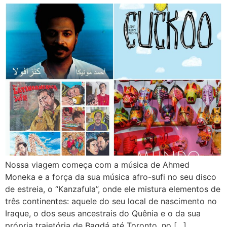
Nossa viagem começa com a música de Ahmed
Moneka e a força da sua música afro-sufi no seu disco
de estreia, o “Kanzafula”, onde ele mistura elementos de
três continentes: aquele do seu local de nascimento no
Iraque, o dos seus ancestrais do Quênia e o da sua
própria trajetória de Bagdá até Toronto, no […]