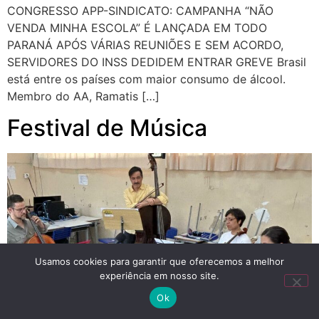
CONGRESSO APP-SINDICATO: CAMPANHA “NÃO
VENDA MINHA ESCOLA” É LANÇADA EM TODO
PARANÁ APÓS VÁRIAS REUNIÕES E SEM ACORDO,
SERVIDORES DO INSS DEDIDEM ENTRAR GREVE Brasil
está entre os países com maior consumo de álcool.
Membro do AA, Ramatis […]
Festival de Música
Usamos cookies para garantir que oferecemos a melhor
experiência em nosso site.
Ok