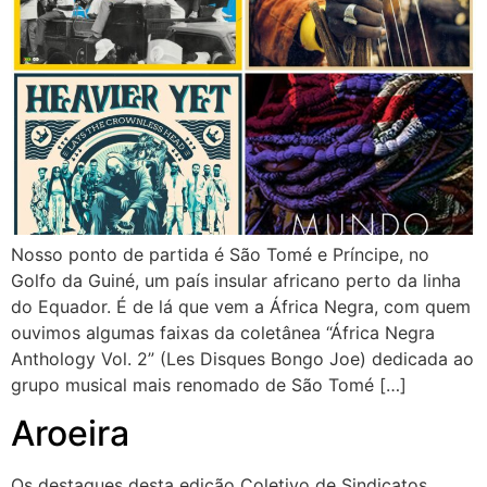
Nosso ponto de partida é São Tomé e Príncipe, no
Golfo da Guiné, um país insular africano perto da linha
do Equador. É de lá que vem a África Negra, com quem
ouvimos algumas faixas da coletânea “África Negra
Anthology Vol. 2” (Les Disques Bongo Joe) dedicada ao
grupo musical mais renomado de São Tomé […]
Aroeira
Os destaques desta edição Coletivo de Sindicatos