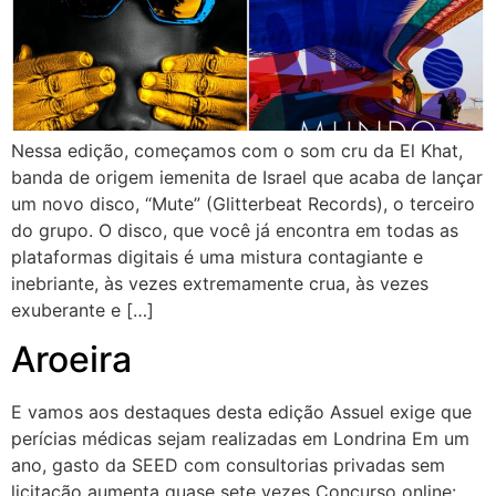
Nessa edição, começamos com o som cru da El Khat,
banda de origem iemenita de Israel que acaba de lançar
um novo disco, “Mute” (Glitterbeat Records), o terceiro
do grupo. O disco, que você já encontra em todas as
plataformas digitais é uma mistura contagiante e
inebriante, às vezes extremamente crua, às vezes
exuberante e […]
Aroeira
E vamos aos destaques desta edição Assuel exige que
perícias médicas sejam realizadas em Londrina Em um
ano, gasto da SEED com consultorias privadas sem
licitação aumenta quase sete vezes Concurso online: