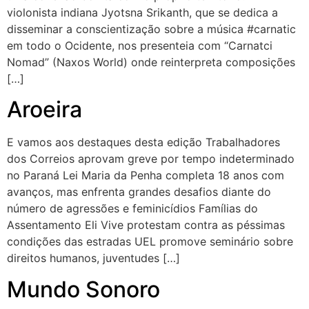
violonista indiana Jyotsna Srikanth, que se dedica a
disseminar a conscientização sobre a música #carnatic
em todo o Ocidente, nos presenteia com “Carnatci
Nomad” (Naxos World) onde reinterpreta composições
[…]
Aroeira
E vamos aos destaques desta edição Trabalhadores
dos Correios aprovam greve por tempo indeterminado
no Paraná Lei Maria da Penha completa 18 anos com
avanços, mas enfrenta grandes desafios diante do
número de agressões e feminicídios Famílias do
Assentamento Eli Vive protestam contra as péssimas
condições das estradas UEL promove seminário sobre
direitos humanos, juventudes […]
Mundo Sonoro