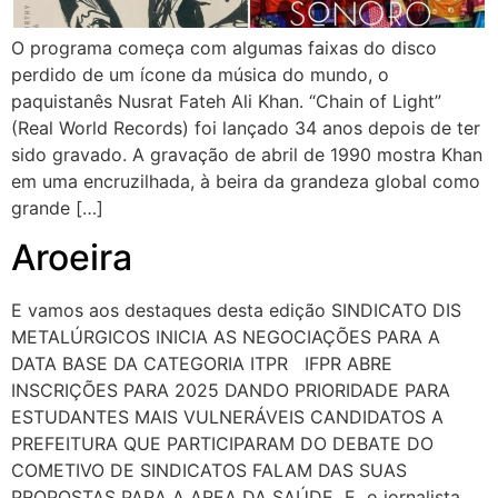
O programa começa com algumas faixas do disco
perdido de um ícone da música do mundo, o
paquistanês Nusrat Fateh Ali Khan. “Chain of Light”
(Real World Records) foi lançado 34 anos depois de ter
sido gravado. A gravação de abril de 1990 mostra Khan
em uma encruzilhada, à beira da grandeza global como
grande […]
Aroeira
E vamos aos destaques desta edição SINDICATO DIS
METALÚRGICOS INICIA AS NEGOCIAÇÕES PARA A
DATA BASE DA CATEGORIA ITPR IFPR ABRE
INSCRIÇÕES PARA 2025 DANDO PRIORIDADE PARA
ESTUDANTES MAIS VULNERÁVEIS CANDIDATOS A
PREFEITURA QUE PARTICIPARAM DO DEBATE DO
COMETIVO DE SINDICATOS FALAM DAS SUAS
PROPOSTAS PARA A AREA DA SAÚDE E o jornalista