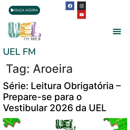
OUÇA AGORA
A Rádio
Apoio Cultural
UEL FM
Tag:
Aroeira
Série: Leitura Obrigatória –
Prepare-se para o
Vestibular 2026 da UEL