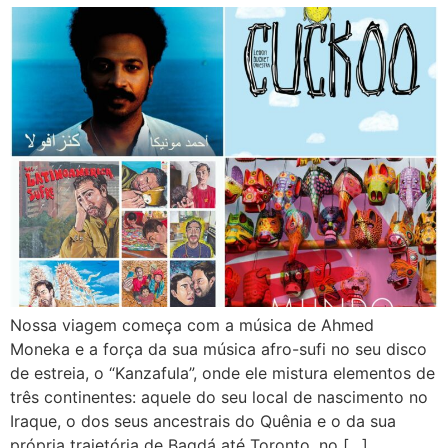
Nossa viagem começa com a música de Ahmed
Moneka e a força da sua música afro-sufi no seu disco
de estreia, o “Kanzafula”, onde ele mistura elementos de
três continentes: aquele do seu local de nascimento no
Iraque, o dos seus ancestrais do Quênia e o da sua
própria trajetória de Bagdá até Toronto, no […]