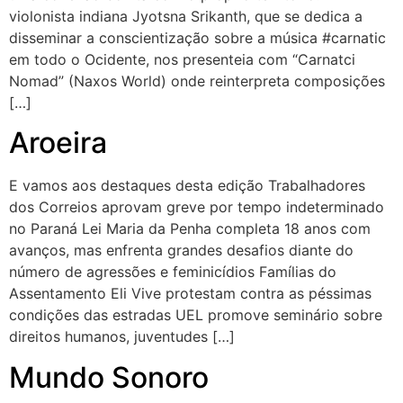
violonista indiana Jyotsna Srikanth, que se dedica a
disseminar a conscientização sobre a música #carnatic
em todo o Ocidente, nos presenteia com “Carnatci
Nomad” (Naxos World) onde reinterpreta composições
[…]
Aroeira
E vamos aos destaques desta edição Trabalhadores
dos Correios aprovam greve por tempo indeterminado
no Paraná Lei Maria da Penha completa 18 anos com
avanços, mas enfrenta grandes desafios diante do
número de agressões e feminicídios Famílias do
Assentamento Eli Vive protestam contra as péssimas
condições das estradas UEL promove seminário sobre
direitos humanos, juventudes […]
Mundo Sonoro