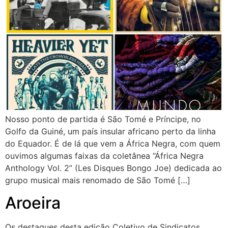
Nosso ponto de partida é São Tomé e Príncipe, no
Golfo da Guiné, um país insular africano perto da linha
do Equador. É de lá que vem a África Negra, com quem
ouvimos algumas faixas da coletânea “África Negra
Anthology Vol. 2” (Les Disques Bongo Joe) dedicada ao
grupo musical mais renomado de São Tomé […]
Aroeira
Os destaques desta edição Coletivo de Sindicatos