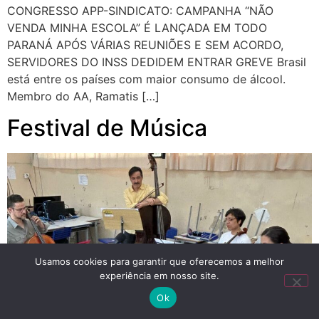
CONGRESSO APP-SINDICATO: CAMPANHA “NÃO
VENDA MINHA ESCOLA” É LANÇADA EM TODO
PARANÁ APÓS VÁRIAS REUNIÕES E SEM ACORDO,
SERVIDORES DO INSS DEDIDEM ENTRAR GREVE Brasil
está entre os países com maior consumo de álcool.
Membro do AA, Ramatis […]
Festival de Música
Usamos cookies para garantir que oferecemos a melhor
experiência em nosso site.
Ok