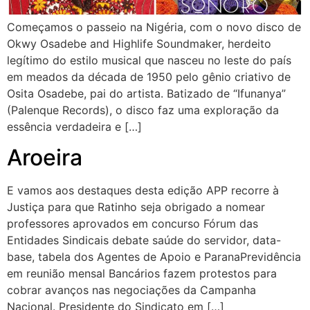
Começamos o passeio na Nigéria, com o novo disco de
Okwy Osadebe and Highlife Soundmaker, herdeito
legítimo do estilo musical que nasceu no leste do país
em meados da década de 1950 pelo gênio criativo de
Osita Osadebe, pai do artista. Batizado de “Ifunanya”
(Palenque Records), o disco faz uma exploração da
essência verdadeira e […]
Aroeira
E vamos aos destaques desta edição APP recorre à
Justiça para que Ratinho seja obrigado a nomear
professores aprovados em concurso Fórum das
Entidades Sindicais debate saúde do servidor, data-
base, tabela dos Agentes de Apoio e ParanaPrevidência
em reunião mensal Bancários fazem protestos para
cobrar avanços nas negociações da Campanha
Nacional. Presidente do Sindicato em […]