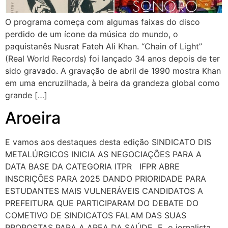
O programa começa com algumas faixas do disco
perdido de um ícone da música do mundo, o
paquistanês Nusrat Fateh Ali Khan. “Chain of Light”
(Real World Records) foi lançado 34 anos depois de ter
sido gravado. A gravação de abril de 1990 mostra Khan
em uma encruzilhada, à beira da grandeza global como
grande […]
Aroeira
E vamos aos destaques desta edição SINDICATO DIS
METALÚRGICOS INICIA AS NEGOCIAÇÕES PARA A
DATA BASE DA CATEGORIA ITPR IFPR ABRE
INSCRIÇÕES PARA 2025 DANDO PRIORIDADE PARA
ESTUDANTES MAIS VULNERÁVEIS CANDIDATOS A
PREFEITURA QUE PARTICIPARAM DO DEBATE DO
COMETIVO DE SINDICATOS FALAM DAS SUAS
PROPOSTAS PARA A AREA DA SAÚDE E o jornalista