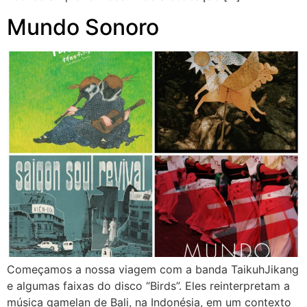
Mundo Sonoro
Começamos a nossa viagem com a banda TaikuhJikang
e algumas faixas do disco “Birds”. Eles reinterpretam a
música gamelan de Bali, na Indonésia, em um contexto