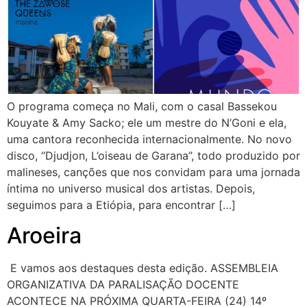
O programa começa no Mali, com o casal Bassekou
Kouyate & Amy Sacko; ele um mestre do N’Goni e ela,
uma cantora reconhecida internacionalmente. No novo
disco, “Djudjon, L’oiseau de Garana”, todo produzido por
malineses, canções que nos convidam para uma jornada
íntima no universo musical dos artistas. Depois,
seguimos para a Etiópia, para encontrar […]
Aroeira
E vamos aos destaques desta edição. ASSEMBLEIA
ORGANIZATIVA DA PARALISAÇÃO DOCENTE
ACONTECE NA PRÓXIMA QUARTA-FEIRA (24) 14º