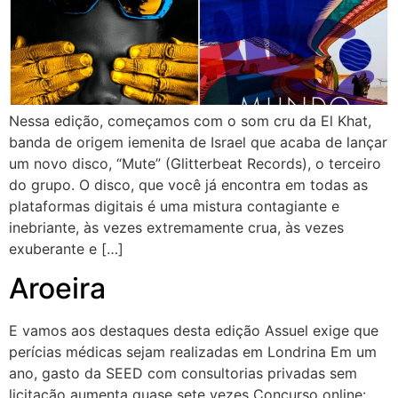
Nessa edição, começamos com o som cru da El Khat,
banda de origem iemenita de Israel que acaba de lançar
um novo disco, “Mute” (Glitterbeat Records), o terceiro
do grupo. O disco, que você já encontra em todas as
plataformas digitais é uma mistura contagiante e
inebriante, às vezes extremamente crua, às vezes
exuberante e […]
Aroeira
E vamos aos destaques desta edição Assuel exige que
perícias médicas sejam realizadas em Londrina Em um
ano, gasto da SEED com consultorias privadas sem
licitação aumenta quase sete vezes Concurso online: