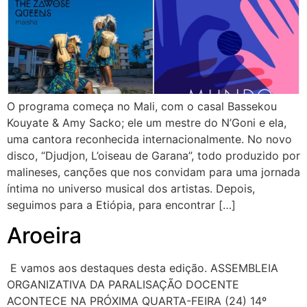
O programa começa no Mali, com o casal Bassekou
Kouyate & Amy Sacko; ele um mestre do N’Goni e ela,
uma cantora reconhecida internacionalmente. No novo
disco, “Djudjon, L’oiseau de Garana”, todo produzido por
malineses, canções que nos convidam para uma jornada
íntima no universo musical dos artistas. Depois,
seguimos para a Etiópia, para encontrar […]
Aroeira
E vamos aos destaques desta edição. ASSEMBLEIA
ORGANIZATIVA DA PARALISAÇÃO DOCENTE
ACONTECE NA PRÓXIMA QUARTA-FEIRA (24) 14º