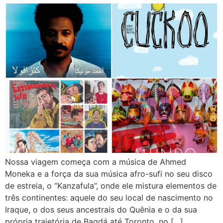
Nossa viagem começa com a música de Ahmed
Moneka e a força da sua música afro-sufi no seu disco
de estreia, o “Kanzafula”, onde ele mistura elementos de
três continentes: aquele do seu local de nascimento no
Iraque, o dos seus ancestrais do Quênia e o da sua
própria trajetória de Bagdá até Toronto, no […]