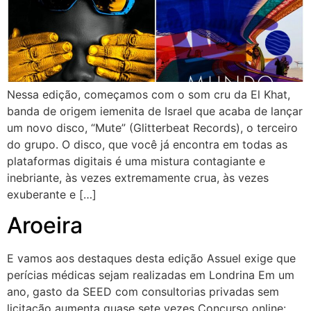
Nessa edição, começamos com o som cru da El Khat,
banda de origem iemenita de Israel que acaba de lançar
um novo disco, “Mute” (Glitterbeat Records), o terceiro
do grupo. O disco, que você já encontra em todas as
plataformas digitais é uma mistura contagiante e
inebriante, às vezes extremamente crua, às vezes
exuberante e […]
Aroeira
E vamos aos destaques desta edição Assuel exige que
perícias médicas sejam realizadas em Londrina Em um
ano, gasto da SEED com consultorias privadas sem
licitação aumenta quase sete vezes Concurso online: