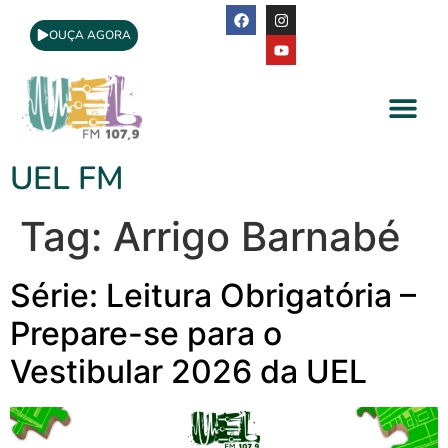
OUÇA AGORA
A Rádio
Apoio Cultural
UEL FM
Tag:
Arrigo Barnabé
Série: Leitura Obrigatória –
Prepare-se para o
Vestibular 2026 da UEL