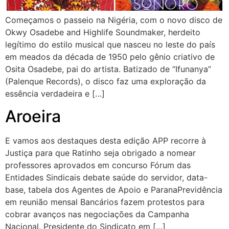
Começamos o passeio na Nigéria, com o novo disco de
Okwy Osadebe and Highlife Soundmaker, herdeito
legítimo do estilo musical que nasceu no leste do país
em meados da década de 1950 pelo gênio criativo de
Osita Osadebe, pai do artista. Batizado de “Ifunanya”
(Palenque Records), o disco faz uma exploração da
essência verdadeira e […]
Aroeira
E vamos aos destaques desta edição APP recorre à
Justiça para que Ratinho seja obrigado a nomear
professores aprovados em concurso Fórum das
Entidades Sindicais debate saúde do servidor, data-
base, tabela dos Agentes de Apoio e ParanaPrevidência
em reunião mensal Bancários fazem protestos para
cobrar avanços nas negociações da Campanha
Nacional. Presidente do Sindicato em […]