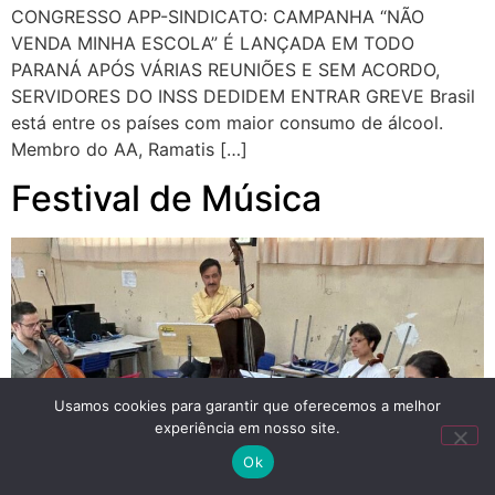
CONGRESSO APP-SINDICATO: CAMPANHA “NÃO
VENDA MINHA ESCOLA” É LANÇADA EM TODO
PARANÁ APÓS VÁRIAS REUNIÕES E SEM ACORDO,
SERVIDORES DO INSS DEDIDEM ENTRAR GREVE Brasil
está entre os países com maior consumo de álcool.
Membro do AA, Ramatis […]
Festival de Música
Usamos cookies para garantir que oferecemos a melhor
experiência em nosso site.
Ok