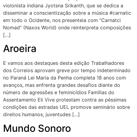
violonista indiana Jyotsna Srikanth, que se dedica a
disseminar a conscientização sobre a música #carnatic
em todo o Ocidente, nos presenteia com “Carnatci
Nomad” (Naxos World) onde reinterpreta composições
[…]
Aroeira
E vamos aos destaques desta edição Trabalhadores
dos Correios aprovam greve por tempo indeterminado
no Paraná Lei Maria da Penha completa 18 anos com
avanços, mas enfrenta grandes desafios diante do
número de agressões e feminicídios Famílias do
Assentamento Eli Vive protestam contra as péssimas
condições das estradas UEL promove seminário sobre
direitos humanos, juventudes […]
Mundo Sonoro