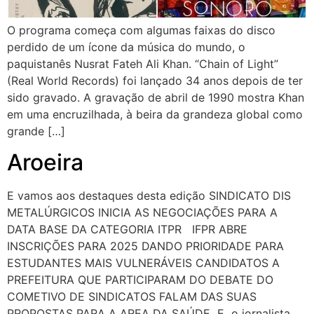
O programa começa com algumas faixas do disco
perdido de um ícone da música do mundo, o
paquistanês Nusrat Fateh Ali Khan. “Chain of Light”
(Real World Records) foi lançado 34 anos depois de ter
sido gravado. A gravação de abril de 1990 mostra Khan
em uma encruzilhada, à beira da grandeza global como
grande […]
Aroeira
E vamos aos destaques desta edição SINDICATO DIS
METALÚRGICOS INICIA AS NEGOCIAÇÕES PARA A
DATA BASE DA CATEGORIA ITPR IFPR ABRE
INSCRIÇÕES PARA 2025 DANDO PRIORIDADE PARA
ESTUDANTES MAIS VULNERÁVEIS CANDIDATOS A
PREFEITURA QUE PARTICIPARAM DO DEBATE DO
COMETIVO DE SINDICATOS FALAM DAS SUAS
PROPOSTAS PARA A AREA DA SAÚDE E o jornalista