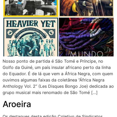
Nosso ponto de partida é São Tomé e Príncipe, no
Golfo da Guiné, um país insular africano perto da linha
do Equador. É de lá que vem a África Negra, com quem
ouvimos algumas faixas da coletânea “África Negra
Anthology Vol. 2” (Les Disques Bongo Joe) dedicada ao
grupo musical mais renomado de São Tomé […]
Aroeira
Os destaques desta edição Coletivo de Sindicatos