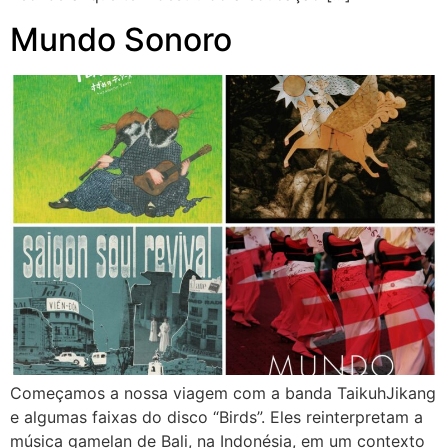
Mundo Sonoro
Começamos a nossa viagem com a banda TaikuhJikang
e algumas faixas do disco “Birds”. Eles reinterpretam a
música gamelan de Bali, na Indonésia, em um contexto