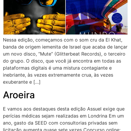
Nessa edição, começamos com o som cru da El Khat,
banda de origem iemenita de Israel que acaba de lançar
um novo disco, “Mute” (Glitterbeat Records), o terceiro
do grupo. O disco, que você já encontra em todas as
plataformas digitais é uma mistura contagiante e
inebriante, às vezes extremamente crua, às vezes
exuberante e […]
Aroeira
E vamos aos destaques desta edição Assuel exige que
perícias médicas sejam realizadas em Londrina Em um
ano, gasto da SEED com consultorias privadas sem
licitação aumenta quase sete vezes Concurso online: