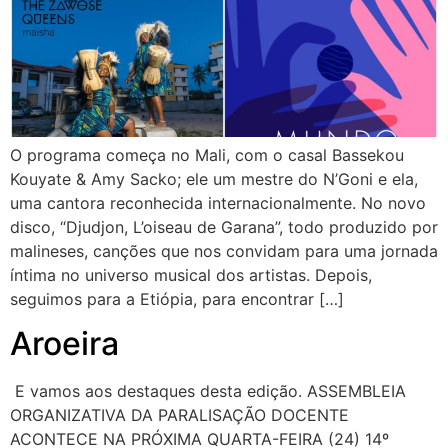
O programa começa no Mali, com o casal Bassekou
Kouyate & Amy Sacko; ele um mestre do N’Goni e ela,
uma cantora reconhecida internacionalmente. No novo
disco, “Djudjon, L’oiseau de Garana”, todo produzido por
malineses, canções que nos convidam para uma jornada
íntima no universo musical dos artistas. Depois,
seguimos para a Etiópia, para encontrar […]
Aroeira
E vamos aos destaques desta edição. ASSEMBLEIA
ORGANIZATIVA DA PARALISAÇÃO DOCENTE
ACONTECE NA PRÓXIMA QUARTA-FEIRA (24) 14º