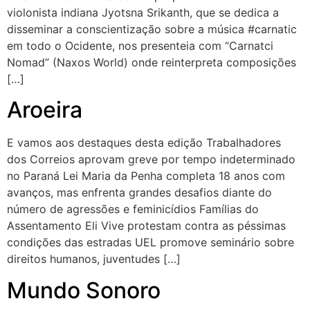
violonista indiana Jyotsna Srikanth, que se dedica a
disseminar a conscientização sobre a música #carnatic
em todo o Ocidente, nos presenteia com “Carnatci
Nomad” (Naxos World) onde reinterpreta composições
[…]
Aroeira
E vamos aos destaques desta edição Trabalhadores
dos Correios aprovam greve por tempo indeterminado
no Paraná Lei Maria da Penha completa 18 anos com
avanços, mas enfrenta grandes desafios diante do
número de agressões e feminicídios Famílias do
Assentamento Eli Vive protestam contra as péssimas
condições das estradas UEL promove seminário sobre
direitos humanos, juventudes […]
Mundo Sonoro