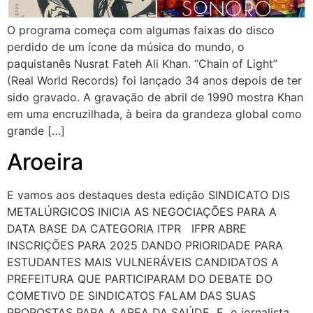
O programa começa com algumas faixas do disco
perdido de um ícone da música do mundo, o
paquistanês Nusrat Fateh Ali Khan. “Chain of Light”
(Real World Records) foi lançado 34 anos depois de ter
sido gravado. A gravação de abril de 1990 mostra Khan
em uma encruzilhada, à beira da grandeza global como
grande […]
Aroeira
E vamos aos destaques desta edição SINDICATO DIS
METALÚRGICOS INICIA AS NEGOCIAÇÕES PARA A
DATA BASE DA CATEGORIA ITPR IFPR ABRE
INSCRIÇÕES PARA 2025 DANDO PRIORIDADE PARA
ESTUDANTES MAIS VULNERÁVEIS CANDIDATOS A
PREFEITURA QUE PARTICIPARAM DO DEBATE DO
COMETIVO DE SINDICATOS FALAM DAS SUAS
PROPOSTAS PARA A AREA DA SAÚDE E o jornalista