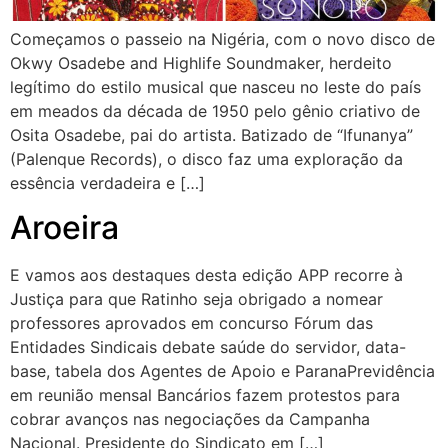
Começamos o passeio na Nigéria, com o novo disco de
Okwy Osadebe and Highlife Soundmaker, herdeito
legítimo do estilo musical que nasceu no leste do país
em meados da década de 1950 pelo gênio criativo de
Osita Osadebe, pai do artista. Batizado de “Ifunanya”
(Palenque Records), o disco faz uma exploração da
essência verdadeira e […]
Aroeira
E vamos aos destaques desta edição APP recorre à
Justiça para que Ratinho seja obrigado a nomear
professores aprovados em concurso Fórum das
Entidades Sindicais debate saúde do servidor, data-
base, tabela dos Agentes de Apoio e ParanaPrevidência
em reunião mensal Bancários fazem protestos para
cobrar avanços nas negociações da Campanha
Nacional. Presidente do Sindicato em […]