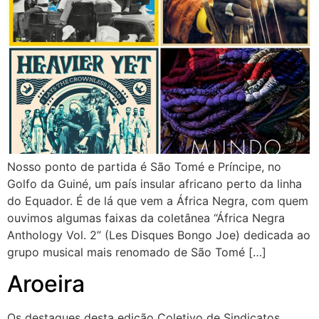
Nosso ponto de partida é São Tomé e Príncipe, no
Golfo da Guiné, um país insular africano perto da linha
do Equador. É de lá que vem a África Negra, com quem
ouvimos algumas faixas da coletânea “África Negra
Anthology Vol. 2” (Les Disques Bongo Joe) dedicada ao
grupo musical mais renomado de São Tomé […]
Aroeira
Os destaques desta edição Coletivo de Sindicatos