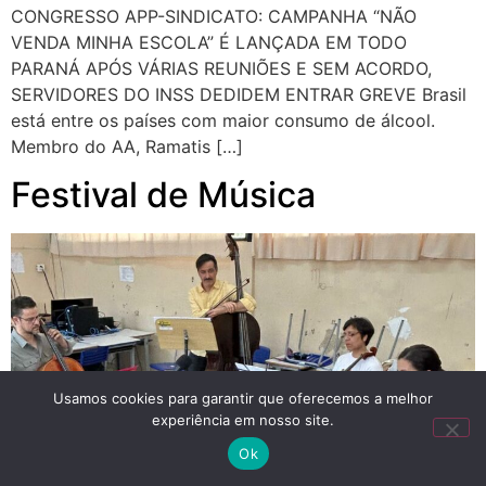
CONGRESSO APP-SINDICATO: CAMPANHA “NÃO
VENDA MINHA ESCOLA” É LANÇADA EM TODO
PARANÁ APÓS VÁRIAS REUNIÕES E SEM ACORDO,
SERVIDORES DO INSS DEDIDEM ENTRAR GREVE Brasil
está entre os países com maior consumo de álcool.
Membro do AA, Ramatis […]
Festival de Música
Usamos cookies para garantir que oferecemos a melhor
experiência em nosso site.
Ok