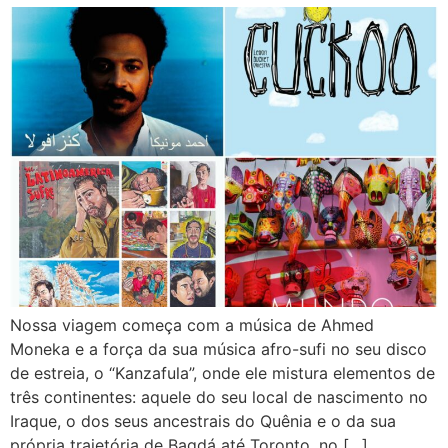
Nossa viagem começa com a música de Ahmed
Moneka e a força da sua música afro-sufi no seu disco
de estreia, o “Kanzafula”, onde ele mistura elementos de
três continentes: aquele do seu local de nascimento no
Iraque, o dos seus ancestrais do Quênia e o da sua
própria trajetória de Bagdá até Toronto, no […]