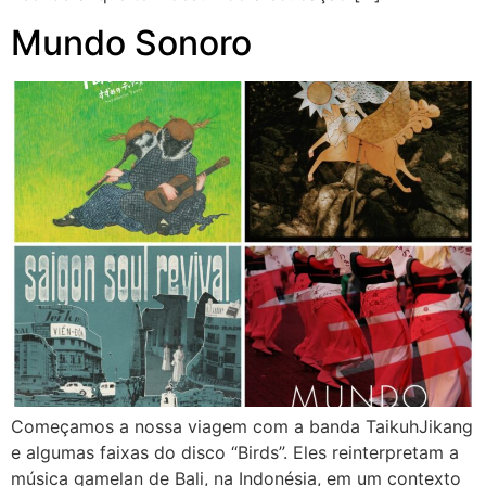
Mundo Sonoro
Começamos a nossa viagem com a banda TaikuhJikang
e algumas faixas do disco “Birds”. Eles reinterpretam a
música gamelan de Bali, na Indonésia, em um contexto